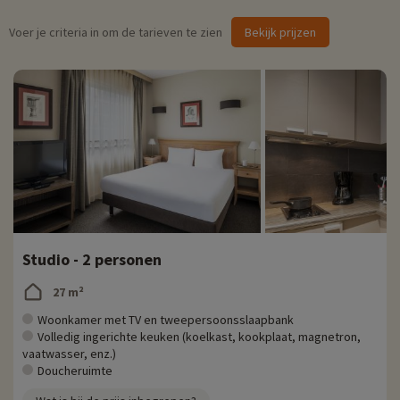
Voer je criteria in om de tarieven te zien
Bekijk prijzen
Studio - 2 personen
27 m²
Woonkamer met TV en tweepersoonsslaapbank
Volledig ingerichte keuken (koelkast, kookplaat, magnetron,
vaatwasser, enz.)
Doucheruimte