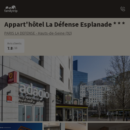
Family
trip
Appart'hôtel La Défense Esplanade
PARIS LA DEFENSE - Hauts-de-Seine (92)
Avis clients
7.8
/10