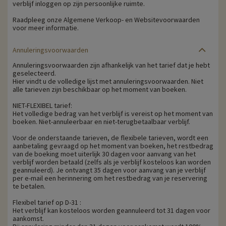
verblijf inloggen op zijn persoonlijke ruimte.
Raadpleeg onze Algemene Verkoop- en Websitevoorwaarden
voor meer informatie.
Annuleringsvoorwaarden
Annuleringsvoorwaarden zijn afhankelijk van het tarief dat je hebt
geselecteerd.
Hier vindt u de volledige lijst met annuleringsvoorwaarden. Niet
alle tarieven zijn beschikbaar op het moment van boeken.
NIET-FLEXIBEL tarief:
Het volledige bedrag van het verblijf is vereist op het moment van
boeken. Niet-annuleerbaar en niet-terugbetaalbaar verblijf.
Voor de onderstaande tarieven, de flexibele tarieven, wordt een
aanbetaling gevraagd op het moment van boeken, het restbedrag
van de boeking moet uiterlijk 30 dagen voor aanvang van het
verblijf worden betaald (zelfs als je verblijf kosteloos kan worden
geannuleerd). Je ontvangt 35 dagen voor aanvang van je verblijf
per e-mail een herinnering om het restbedrag van je reservering
te betalen.
Flexibel tarief op D-31 :
Het verblijf kan kosteloos worden geannuleerd tot 31 dagen voor
aankomst.