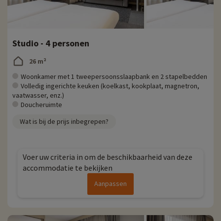
Studio - 4 personen
26 m²
Woonkamer met 1 tweepersoonsslaapbank en 2 stapelbedden
Volledig ingerichte keuken (koelkast, kookplaat, magnetron,
vaatwasser, enz.)
Doucheruimte
Wat is bij de prijs inbegrepen?
Voer uw criteria in om de beschikbaarheid van deze
accommodatie te bekijken
Aanpassen