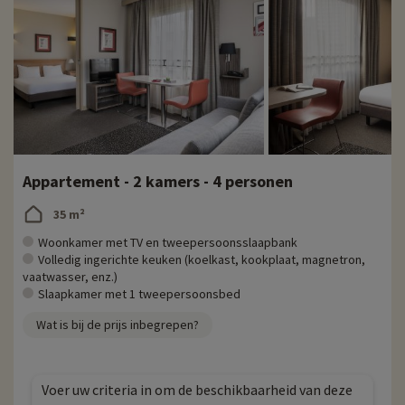
Appartement - 2 kamers - 4 personen
35 m²
Woonkamer met TV en tweepersoonsslaapbank
Volledig ingerichte keuken (koelkast, kookplaat, magnetron,
vaatwasser, enz.)
Slaapkamer met 1 tweepersoonsbed
Wat is bij de prijs inbegrepen?
Voer uw criteria in om de beschikbaarheid van deze