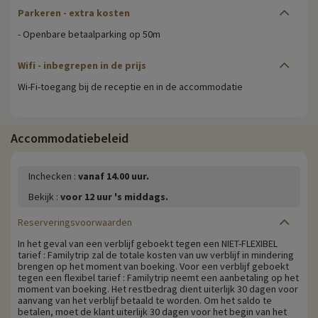
Parkeren
- extra kosten
- Openbare betaalparking op 50m
Wifi -
inbegrepen in de prijs
Wi-Fi-toegang bij de receptie en in de accommodatie
Accommodatiebeleid
Inchecken :
vanaf 14.00 uur.
Bekijk :
voor 12 uur 's middags.
Reserveringsvoorwaarden
In het geval van een verblijf geboekt tegen een NIET-FLEXIBEL
tarief : Familytrip zal de totale kosten van uw verblijf in mindering
brengen op het moment van boeking. Voor een verblijf geboekt
tegen een flexibel tarief : Familytrip neemt een aanbetaling op het
moment van boeking. Het restbedrag dient uiterlijk 30 dagen voor
aanvang van het verblijf betaald te worden. Om het saldo te
betalen, moet de klant uiterlijk 30 dagen voor het begin van het