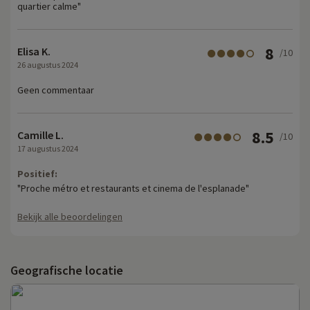
quartier calme"
8
Elisa K.
/10
26 augustus 2024
Geen commentaar
8.5
Camille L.
/10
17 augustus 2024
Positief:
"Proche métro et restaurants et cinema de l'esplanade"
Bekijk alle beoordelingen
Geografische locatie