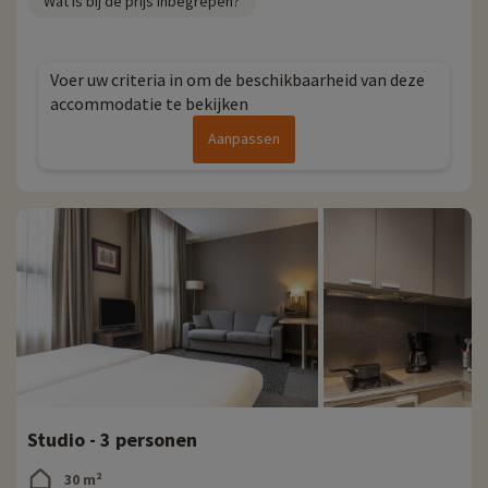
Wat is bij de prijs inbegrepen?
Voer uw criteria in om de beschikbaarheid van deze
accommodatie te bekijken
Aanpassen
Studio - 3 personen
30 m²