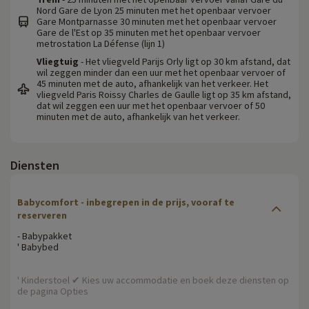
Nord Gare de Lyon 25 minuten met het openbaar vervoer
Gare Montparnasse 30 minuten met het openbaar vervoer
Gare de l'Est op 35 minuten met het openbaar vervoer
metrostation La Défense (lijn 1)
Vliegtuig
- Het vliegveld Parijs Orly ligt op 30 km afstand, dat
wil zeggen minder dan een uur met het openbaar vervoer of
45 minuten met de auto, afhankelijk van het verkeer. Het
vliegveld Paris Roissy Charles de Gaulle ligt op 35 km afstand,
dat wil zeggen een uur met het openbaar vervoer of 50
minuten met de auto, afhankelijk van het verkeer.
Diensten
Babycomfort
- inbegrepen in de prijs, vooraf te
reserveren
- Babypakket
' Babybed
' Kinderstoel ✔ Kies uw accommodatie en boek deze diensten op
de pagina Opties