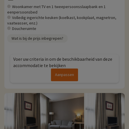
Woonkamer met TV en 1 tweepersoonsslaapbank en 1
eenpersoonsbed
Volledig ingerichte keuken (koelkast, kookplaat, magnetron,
vaatwasser, enz.)
Doucheruimte
Wat is bij de prijs inbegrepen?
Voer uw criteria in om de beschikbaarheid van deze
accommodatie te bekijken
Aanpassen