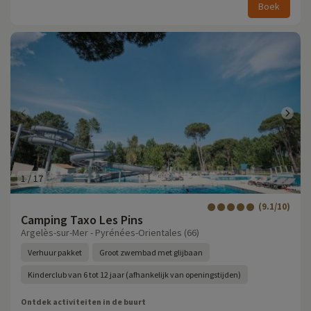
Boek
1
/
17
(9.1/10)
Camping Taxo Les Pins
Argelès-sur-Mer - Pyrénées-Orientales (66)
Verhuur pakket
Groot zwembad met glijbaan
Kinderclub van 6 tot 12 jaar (afhankelijk van openingstijden)
Ontdek activiteiten in de buurt