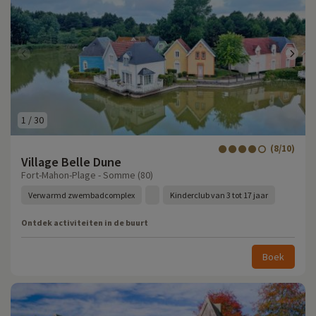
1
/
30
(8/10)
Village Belle Dune
Fort-Mahon-Plage - Somme (80)
Verwarmd zwembadcomplex
Kinderclub van 3 tot 17 jaar
Ontdek activiteiten in de buurt
Boek