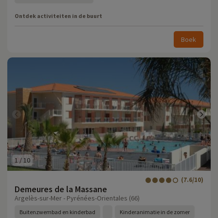
Ontdek activiteiten in de buurt
Boek
1
/
10
(7.6/10)
Demeures de la Massane
Argelès-sur-Mer - Pyrénées-Orientales (66)
Buitenzwembad en kinderbad
Kinderanimatie in de zomer