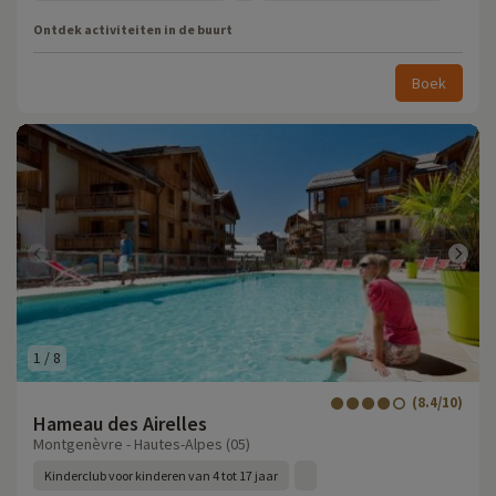
Ontdek activiteiten in de buurt
Boek
1
/
8
(8.4/10)
Hameau des Airelles
Montgenèvre - Hautes-Alpes (05)
Kinderclub voor kinderen van 4 tot 17 jaar