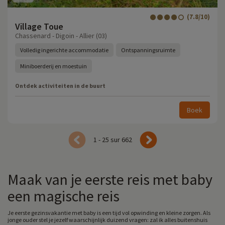
(7.8/10)
Village Toue
Chassenard - Digoin - Allier (03)
Volledig ingerichte accommodatie
Ontspanningsruimte
Miniboerderij en moestuin
Ontdek activiteiten in de buurt
Boek
1 - 25 sur 662
Maak van je eerste reis met baby
een magische reis
Je eerste gezinsvakantie met baby is een tijd vol opwinding en kleine zorgen. Als
jonge ouder stel je jezelf waarschijnlijk duizend vragen: zal ik alles buitenshuis