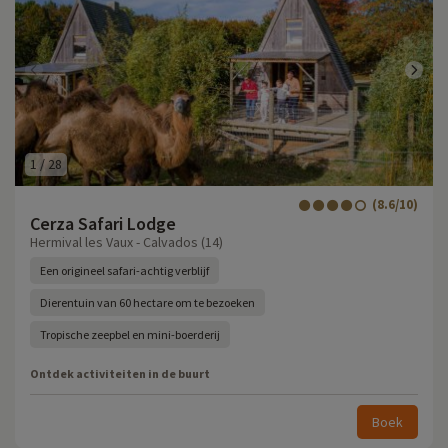
1
/
28
(8.6/10)
Cerza Safari Lodge
Hermival les Vaux - Calvados (14)
Een origineel safari-achtig verblijf
Dierentuin van 60 hectare om te bezoeken
Tropische zeepbel en mini-boerderij
Ontdek activiteiten in de buurt
Boek