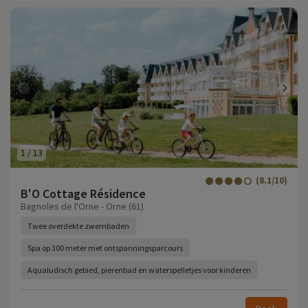
1
/
13
(8.1/10)
B'O Cottage Résidence
Bagnoles de l'Orne - Orne (61)
Twee overdekte zwembaden
Spa op 300 meter met ontspanningsparcours
Aqualudisch gebied, pierenbad en waterspelletjes voor kinderen