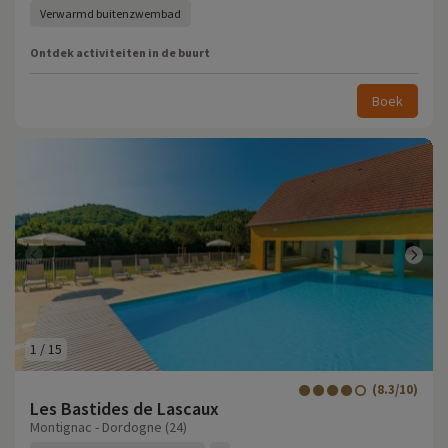
Verwarmd buitenzwembad
Ontdek activiteiten in de buurt
Boek
1
/
15
(8.3/10)
Les Bastides de Lascaux
Montignac - Dordogne (24)