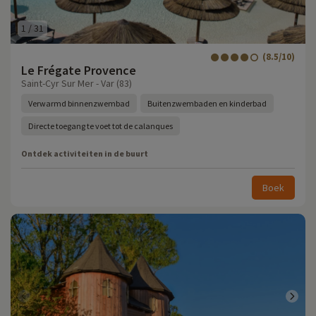
1
/
31
(8.5/10)
Le Frégate Provence
Saint-Cyr Sur Mer - Var (83)
Verwarmd binnenzwembad
Buitenzwembaden en kinderbad
Directe toegang te voet tot de calanques
Ontdek activiteiten in de buurt
Boek