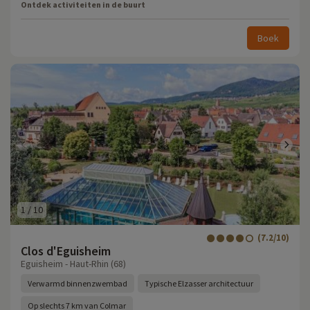
Ontdek activiteiten in de buurt
Boek
1
/
10
(7.2/10)
Clos d'Eguisheim
Eguisheim - Haut-Rhin (68)
Verwarmd binnenzwembad
Typische Elzasser architectuur
Op slechts 7 km van Colmar