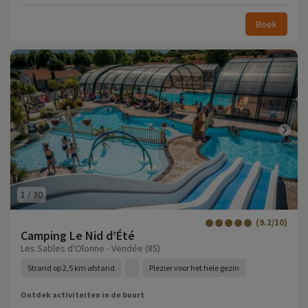
Boek
1
/
30
(9.2/10)
Camping Le Nid d’Été
Les Sables d'Olonne - Vendée (85)
Strand op 2,5 km afstand
Plezier voor het hele gezin
Ontdek activiteiten in de buurt