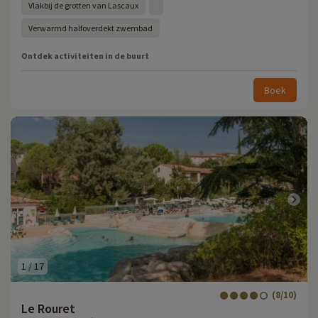
Vlakbij de grotten van Lascaux
Verwarmd halfoverdekt zwembad
Ontdek activiteiten in de buurt
Boek
1
/
17
(8/10)
Le Rouret