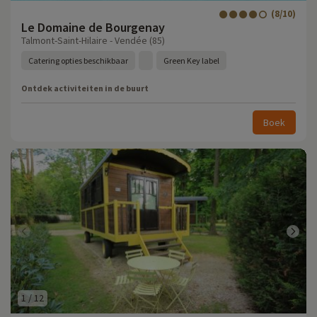
(8/10)
Le Domaine de Bourgenay
Talmont-Saint-Hilaire - Vendée (85)
Catering opties beschikbaar
Green Key label
Ontdek activiteiten in de buurt
Boek
1
/
12