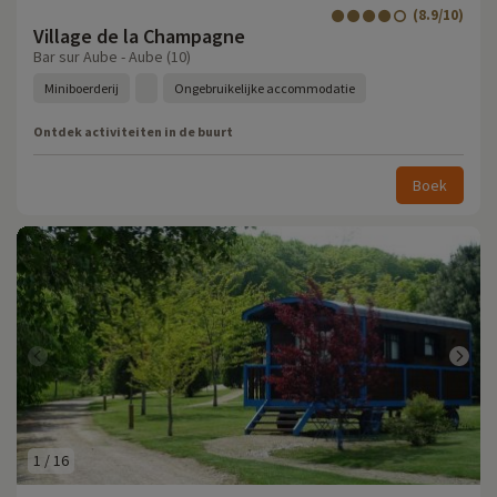
(8.9/10)
Village de la Champagne
Bar sur Aube - Aube (10)
Miniboerderij
Ongebruikelijke accommodatie
Ontdek activiteiten in de buurt
Boek
1
/
16