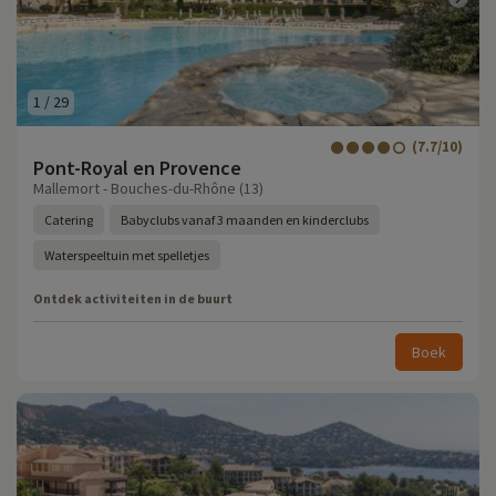
1
/
29
(7.7/10)
Pont-Royal en Provence
Mallemort - Bouches-du-Rhône (13)
Catering
Babyclubs vanaf 3 maanden en kinderclubs
Waterspeeltuin met spelletjes
Ontdek activiteiten in de buurt
Boek