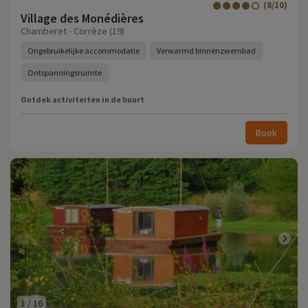
(8/10)
Village des Monédières
Chamberet - Corrèze (19)
Ongebruikelijke accommodatie
Verwarmd binnenzwembad
Ontspanningsruimte
Ontdek activiteiten in de buurt
Boek
1
/
16