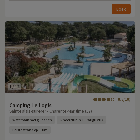
Boek
1
/
12
(8.6/10)
Camping Le Logis
Saint-Palais-sur-Mer - Charente-Maritime (17)
Waterpark met glijbanen
Kinderclub in juli/augustus
Eerste strand op 600m