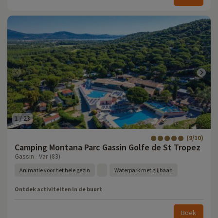
1
/
23
(9/10)
Camping Montana Parc Gassin Golfe de St Tropez
Gassin - Var (83)
Animatie voor het hele gezin
Waterpark met glijbaan
Ontdek activiteiten in de buurt
Boek