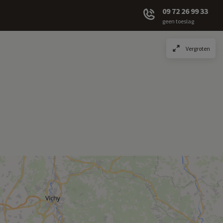
09 72 26 99 33
geen toeslag
Vergroten