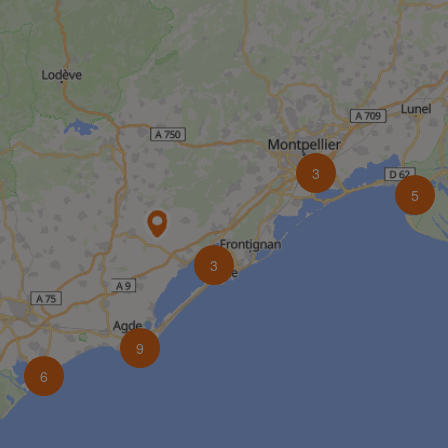
3
5
3
9
6