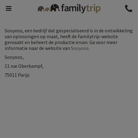
Family
Menu
trip
weergeven
Sooyoos, een bedrijf dat gespecialiseerd is in de ontwikkeling
van oplossingen op maat, heeft de Familytrip-website
gemaakt en beheert de productie ervan. Ga voor meer
informatie naar de website van
Sooyoos
.
Sooyoos,
11 rue Oberkampf,
75011 Parijs