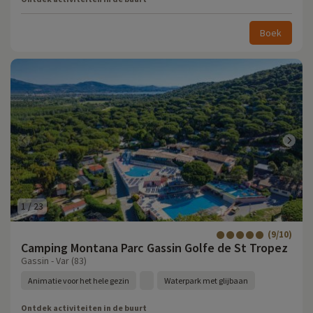
Boek
1
/
23
(9/10)
Camping Montana Parc Gassin Golfe de St Tropez
Gassin - Var (83)
Animatie voor het hele gezin
Waterpark met glijbaan
Ontdek activiteiten in de buurt