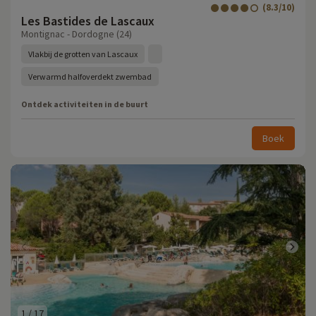
(8.3/10)
Les Bastides de Lascaux
Montignac - Dordogne (24)
Vlakbij de grotten van Lascaux
Verwarmd halfoverdekt zwembad
Ontdek activiteiten in de buurt
Boek
1
/
17