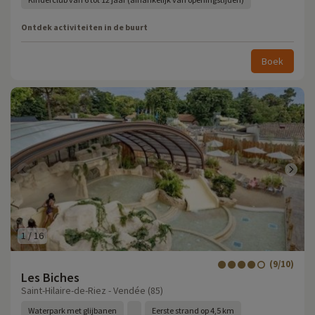
Ontdek activiteiten in de buurt
Boek
1
/
16
(9/10)
Les Biches
Saint-Hilaire-de-Riez - Vendée (85)
Waterpark met glijbanen
Eerste strand op 4,5 km