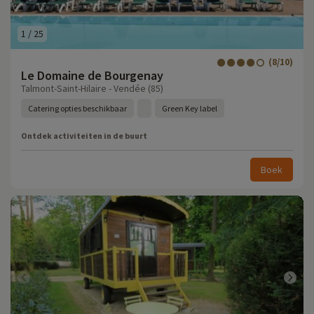
1
/
25
(8/10)
Le Domaine de Bourgenay
Talmont-Saint-Hilaire - Vendée (85)
Catering opties beschikbaar
Green Key label
Ontdek activiteiten in de buurt
Boek