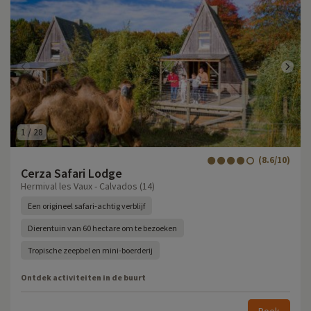
1
/
28
(8.6/10)
Cerza Safari Lodge
Hermival les Vaux - Calvados (14)
Een origineel safari-achtig verblijf
Dierentuin van 60 hectare om te bezoeken
Tropische zeepbel en mini-boerderij
Ontdek activiteiten in de buurt