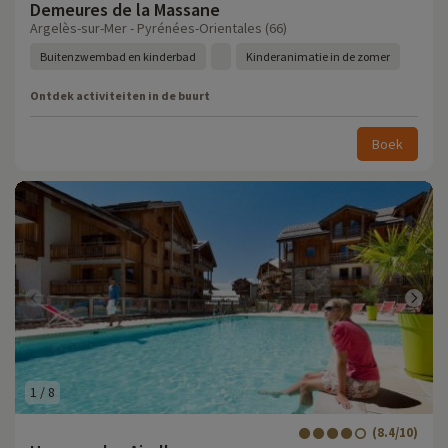
Demeures de la Massane
Argelès-sur-Mer - Pyrénées-Orientales (66)
Buitenzwembad en kinderbad
Kinderanimatie in de zomer
Ontdek activiteiten in de buurt
Boek
1
/
8
(8.4/10)