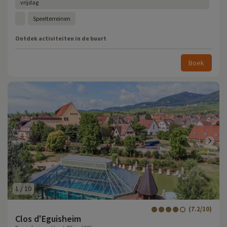
vrijdag
Speelterreinen
Ontdek activiteiten in de buurt
Boek
1
/
10
(7.2/10)
Clos d'Eguisheim