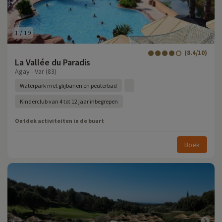
1
/
19
(8.4/10)
La Vallée du Paradis
Agay - Var (83)
Waterpark met glijbanen en peuterbad
Kinderclub van 4 tot 12 jaar inbegrepen
Ontdek activiteiten in de buurt
Boek