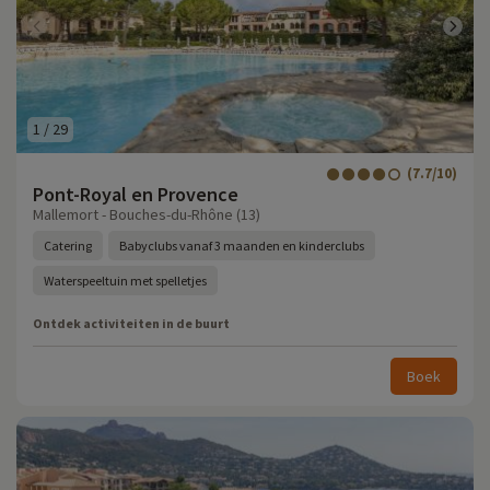
1
/
29
(7.7/10)
Pont-Royal en Provence
Mallemort - Bouches-du-Rhône (13)
Catering
Babyclubs vanaf 3 maanden en kinderclubs
Waterspeeltuin met spelletjes
Ontdek activiteiten in de buurt
Boek