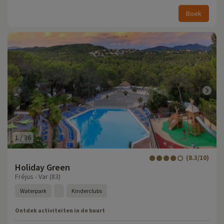
Boek
1
/
36
(8.3/10)
Holiday Green
Fréjus - Var (83)
Waterpark
Kinderclubs
Ontdek activiteiten in de buurt