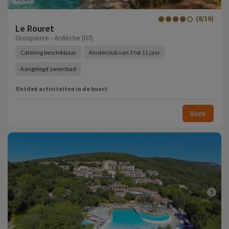
(8/10)
Le Rouret
Grospierre - Ardèche (07)
Catering beschikbaar
Kinderclub van 3 tot 11 jaar
Aangelegd zwembad
Ontdek activiteiten in de buurt
Boek