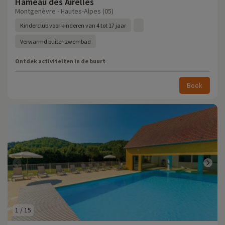
Hameau des Airelles
Montgenèvre - Hautes-Alpes (05)
Kinderclub voor kinderen van 4 tot 17 jaar
Verwarmd buitenzwembad
Ontdek activiteiten in de buurt
Boek
1
/
15