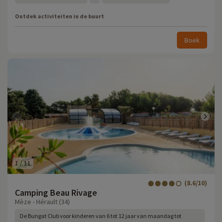
Ontdek activiteiten in de buurt
Boek
1
/
11
(8.6/10)
Camping Beau Rivage
Mèze - Hérault (34)
De Bungat Club voor kinderen van 6 tot 12 jaar van maandag tot