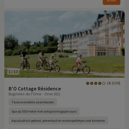
Boek
1
/
13
(8.1/10)
B'O Cottage Résidence
Bagnoles de l'Orne - Orne (61)
Twee overdekte zwembaden
Spa op 300 meter met ontspanningsparcours
Aqualudisch gebied, pierenbad en waterspelletjes voor kinderen