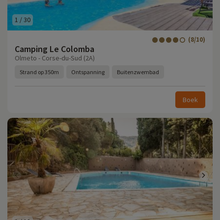
1
/
30
(8/10)
Camping Le Colomba
Olmeto - Corse-du-Sud (2A)
Strand op 350m
Ontspanning
Buitenzwembad
Boek