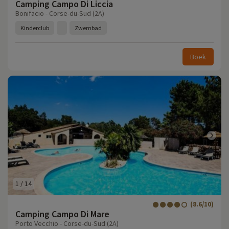
Camping Campo Di Liccia
Bonifacio - Corse-du-Sud (2A)
Kinderclub
Zwembad
Boek
1
/
14
(8.6/10)
Camping Campo Di Mare
Porto Vecchio - Corse-du-Sud (2A)