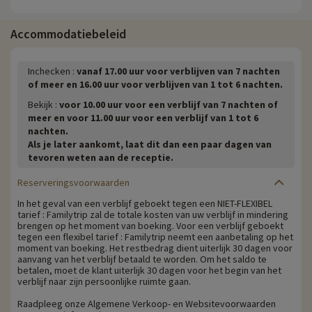
Accommodatiebeleid
Inchecken :
vanaf 17.00 uur voor verblijven van 7 nachten
of meer en 16.00 uur voor verblijven van 1 tot 6 nachten.
Bekijk :
voor 10.00 uur voor een verblijf van 7 nachten of
meer en voor 11.00 uur voor een verblijf van 1 tot 6
nachten.
Als je later aankomt, laat dit dan een paar dagen van
tevoren weten aan de receptie.
Reserveringsvoorwaarden
In het geval van een verblijf geboekt tegen een NIET-FLEXIBEL
tarief : Familytrip zal de totale kosten van uw verblijf in mindering
brengen op het moment van boeking. Voor een verblijf geboekt
tegen een flexibel tarief : Familytrip neemt een aanbetaling op het
moment van boeking. Het restbedrag dient uiterlijk 30 dagen voor
aanvang van het verblijf betaald te worden. Om het saldo te
betalen, moet de klant uiterlijk 30 dagen voor het begin van het
verblijf naar zijn persoonlijke ruimte gaan.
Raadpleeg onze Algemene Verkoop- en Websitevoorwaarden