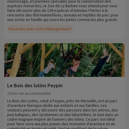
nourrissage, et journées spéciales pour la conservation des
espèces menacées, le Zoo de La Barben vous attend pour vous
faire découvrir plus de 130 espèces d'animaux ! Partez à la
rencontre des 650 mammifères, oiseaux et reptiles du parc pour
une sortie en famille qui ravira les petits comme les plus grands.
Réservez avec votre hébergement !
Le Bois des lutins Peypin
19 km van accommodatie
Le Bois des Lutins, situé à Peypin, près de Marseille, est un parc
d'aventure féerique dédié aux enfants et aux familles. Les
visiteurs peuvent y découvrir des parcours dans les arbres, des
jeux ludiques, des tyroliennes et des labyrinthes, le tout dans un
cadre magique inspiré de l'univers des lutins. Ce parc est idéal
pour faire vivre aux plus jeunes des moments d'aventure et de
complicité en toute sécurité, tout en profitant de la nature.