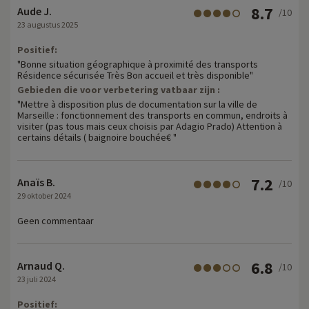
8.7
Aude J.
/10
23 augustus 2025
Positief:
"Bonne situation géographique à proximité des transports
Résidence sécurisée Très Bon accueil et très disponible"
Gebieden die voor verbetering vatbaar zijn :
"Mettre à disposition plus de documentation sur la ville de
Marseille : fonctionnement des transports en commun, endroits à
visiter (pas tous mais ceux choisis par Adagio Prado) Attention à
certains détails ( baignoire bouchée€ "
7.2
Anaïs B.
/10
29 oktober 2024
Geen commentaar
6.8
Arnaud Q.
/10
23 juli 2024
Positief: