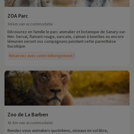
ZOA Parc
34 km van accommodatie
Découvrez en famille le parc animalier et botanique de Sanary-sur-
Mer. Serval, flamant rouge, suricate, caïman à lunettes ou encore
lémurien seront vos compagnons pendant cette parenthèse
bucolique.
Réservez avec votre hébergement !
Zoo de La Barben
41 km van accommodatie
Rendez-vous animaliers quotidiens, oiseaux en vol libre,