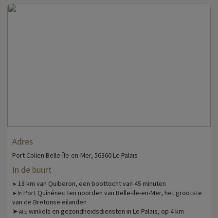
Adres
Port Collen Belle-Île-en-Mer, 56360 Le Palais
In de buurt
18 km van Quiberon, een boottocht van 45 minuten
➤
Port Quinénec ten noorden van Belle-Ile-en-Mer, het grootste
➤ In
van de Bretonse eilanden
➤
winkels en gezondheidsdiensten in Le Palais, op 4 km
Alle