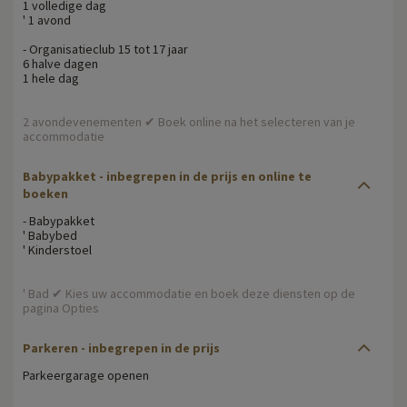
1 volledige dag
' 1 avond
- Organisatieclub 15 tot 17 jaar
6 halve dagen
1 hele dag
2 avondevenementen ✔ Boek online na het selecteren van je
accommodatie
Babypakket - inbegrepen in de prijs en online te
boeken
- Babypakket
' Babybed
' Kinderstoel
' Bad ✔ Kies uw accommodatie en boek deze diensten op de
pagina Opties
Parkeren - inbegrepen in de prijs
Parkeergarage openen