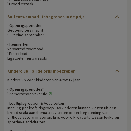
' Broodjeszaak
Buitenzwembad - inbegrepen in de prijs
- Openingsperioden
Geopend begin april
Sluit eind september
- Kenmerken
Verwarmd zwembad
' Pierenbad
Ligstoelen en parasols
Kinderclub - bij de prijs inbegrepen
Kinderclub voor kinderen van 4 tot 12 jaar
- Openingsperiodes*
' Zomerschoolvakantie
☑
- Leeftijdsgroepen & Activiteiten
Indeling per leeftijdsgroep. Uw kinderen kunnen kiezen uit een
breed scala aan thema-activiteiten onder begeleiding van
enthousiaste animatoren. Er is voor elk wat wils tussen leuke en
sportieve activiteiten.