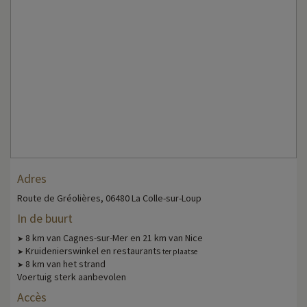
Adres
Route de Gréolières, 06480 La Colle-sur-Loup
In de buurt
8 km van Cagnes-sur-Mer en 21 km van Nice
➤
Kruidenierswinkel en restaurants
➤
ter plaatse
8 km van het strand
➤
Voertuig sterk aanbevolen
Accès