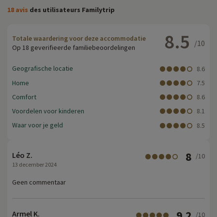
18 avis
des utilisateurs Familytrip
8.5
Totale waardering voor deze accommodatie
/10
Op 18 geverifieerde familiebeoordelingen
Geografische locatie
8.6
Home
7.5
Comfort
8.6
Voordelen voor kinderen
8.1
Waar voor je geld
8.5
8
Léo Z.
/10
13 december 2024
Geen commentaar
9.2
Armel K.
/10