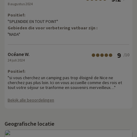
8 augustus 2024
Positief:
"SPLENDIDE EN TOUT POINT"
Gebieden die voor verbetering vatbaar zijn :
"NADA"
9
Océane W.
/10
24 juli 2024
Positief:
"si vous cherchez un camping pas trop éloigné de Nice ne
cherchez pas plus loin. Ici on vous accueille comme des rois et
tout votre séjour se tranforme en souvenirs merveilleux…"
Bekijk alle beoordelingen
Geografische locatie