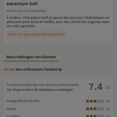
Adventure Golf
42 km van accommodatie
À Antibes, l'Adventure Golf propose des parcours thématiques et
amusants pour toute la famille, avec des obstacles originaux dans
un cadre agréable.
Réservez avec votre hébergement !
Beoordelingen van klanten
18 avis
des utilisateurs Familytrip
7.4
Totale waardering voor deze accommodatie
/10
Op 18 geverifieerde familiebeoordelingen
Geografische locatie
6.4
Home
6.1
Comfort
6.9