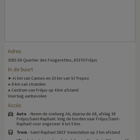
Adres
3055 D8 Quartier des Fougerettes, 83370 Fréjus
In de buurt
➤
km van Cannes en 33 km van St Tropez
45
6 km van stranden
➤
Centrum van Fréjus op 4 km afstand
➤
Voertuig aanbevolen
Accès
Auto
- Neem de snelweg A6, daarna de A8, afslag 38
Fréjus/Saint-Raphaël. Volg de borden naar Fréjus/Saint-
Raphaël voor ongeveer 4 tot 5 km.
Trein
- Saint Raphael SNCF treinstation op 3 km afstand