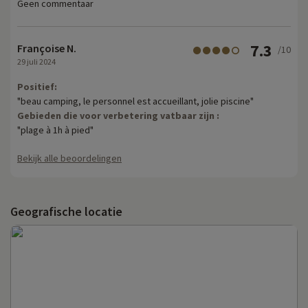
Geen commentaar
7.3
Françoise N.
/10
29 juli 2024
Positief:
"beau camping, le personnel est accueillant, jolie piscine"
Gebieden die voor verbetering vatbaar zijn :
"plage à 1h à pied"
Bekijk alle beoordelingen
Geografische locatie