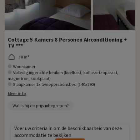
Cottage 5 Kamers 8 Personen Airconditioning +
TV ***
38 m²
Woonkamer
Volledig ingerichte keuken (koelkast, koffiezetapparaat,
magnetron, kookplaat)
Slaapkamer 1x tweepersoonsbed (140x190)
Meer info
Wat is bij de prijs inbegrepen?
Voer uw criteria in om de beschikbaarheid van deze
accommodatie te bekijken