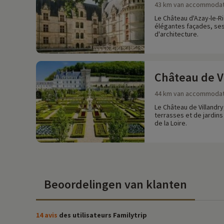
43 km van accommodat
Le Château d'Azay-le-Ri
élégantes façades, ses
d'architecture.
Château de V
44 km van accommodat
Le Château de Villandry
terrasses et de jardins 
de la Loire.
Beoordelingen van klanten
14 avis
des utilisateurs Familytrip