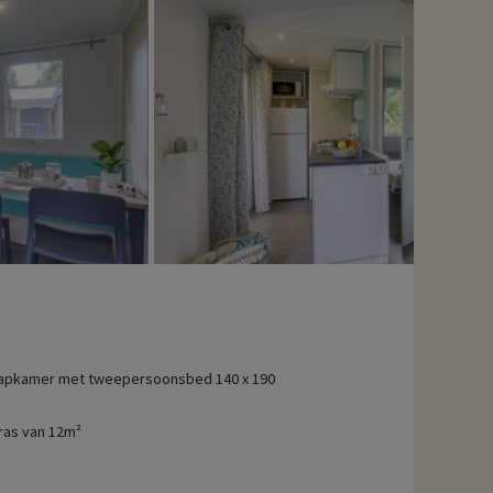
apkamer met tweepersoonsbed 140 x 190
ras van 12m²