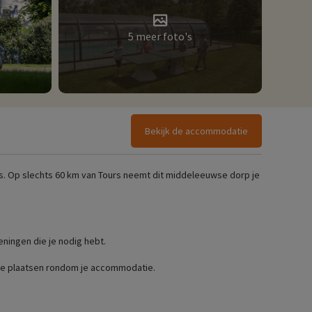
5 meer foto's
Bekijk de accommodatie
nis. Op slechts 60 km van Tours neemt dit middeleeuwse dorp je
eningen die je nodig hebt.
ote plaatsen rondom je accommodatie.