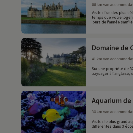
66 km van accommodat
Visitez l'un des plus c
temps que votre logemen
jours de l'année sauf l
Domaine de 
41 km van accommodat
Sur une propriété de 32
paysager à l'anglaise, 
Aquarium de 
30 km van accommodat
Visitez le plus grand 
différentes dans 3 écos