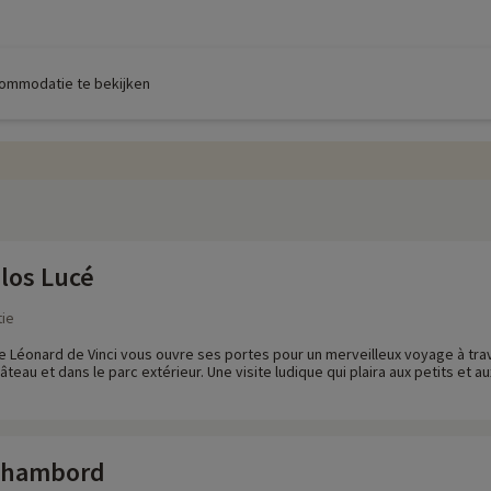
commodatie te bekijken
los Lucé
ie
 Léonard de Vinci vous ouvre ses portes pour un merveilleux voyage à tra
hâteau et dans le parc extérieur. Une visite ludique qui plaira aux petits et a
Chambord