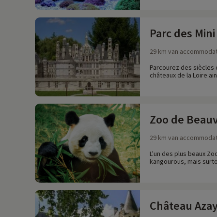
Parc des Min
29 km van accommodat
Parcourez des siècles 
châteaux de la Loire ain
Zoo de Beauv
29 km van accommodat
L'un des plus beaux Zoo
kangourous, mais surto
Château Azay