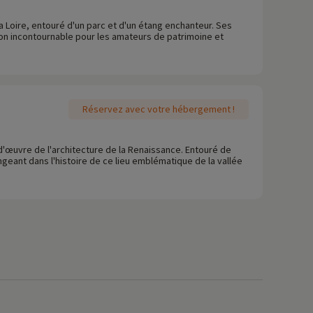
a Loire, entouré d'un parc et d'un étang enchanteur. Ses
ion incontournable pour les amateurs de patrimoine et
Réservez avec votre hébergement !
-d'œuvre de l'architecture de la Renaissance. Entouré de
longeant dans l'histoire de ce lieu emblématique de la vallée