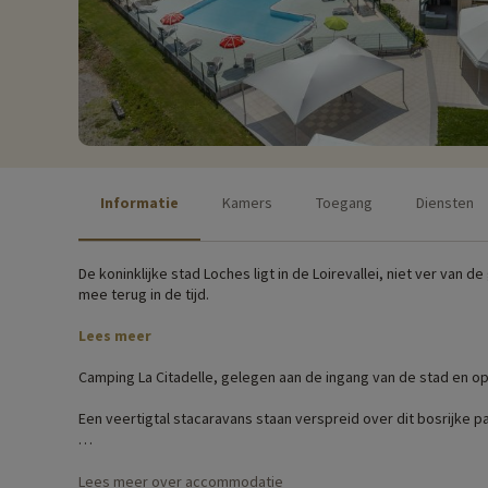
Informatie
Kamers
Toegang
Diensten
De koninklijke stad Loches ligt in de Loirevallei, niet ver v
mee terug in de tijd.
Lees meer
Camping La Citadelle, gelegen aan de ingang van de stad en op 1
Een veertigtal stacaravans staan verspreid over dit bosrijke
Activiteiten voor het hele gezin
Lees meer over accommodatie