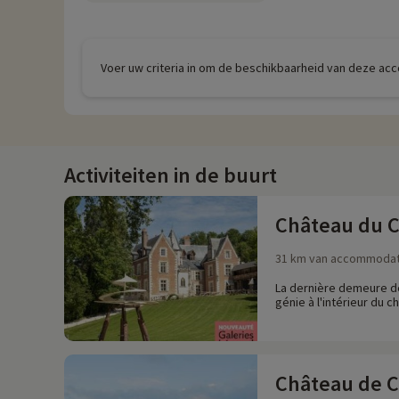
Voer uw criteria in om de beschikbaarheid van deze ac
Activiteiten in de buurt
Château du C
31 km van accommodat
La dernière demeure de
génie à l'intérieur du c
Château de 