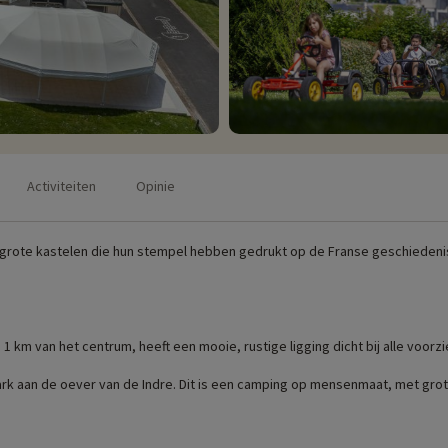
Activiteiten
Opinie
an de grote kastelen die hun stempel hebben gedrukt op de Franse geschiede
 km van het centrum, heeft een mooie, rustige ligging dicht bij alle voorzi
 park aan de oever van de Indre. Dit is een camping op mensenmaat, met gr