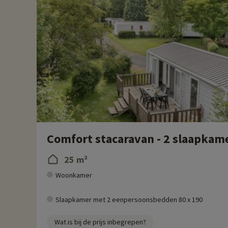
Meer informatie
- Huisdieren toegestaan, tegen extra kosten
Comfort stacaravan - 2 slaapkame
25 m²
Woonkamer
Slaapkamer met 2 eenpersoonsbedden 80 x 190
Wat is bij de prijs inbegrepen?