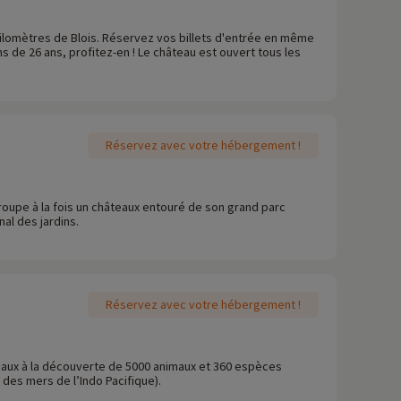
e kilomètres de Blois. Réservez vos billets d'entrée en même
s de 26 ans, profitez-en ! Le château est ouvert tous les
Réservez avec votre hébergement !
roupe à la fois un châteaux entouré de son grand parc
al des jardins.
Réservez avec votre hébergement !
inaux à la découverte de 5000 animaux et 360 espèces
des mers de l’Indo Pacifique).