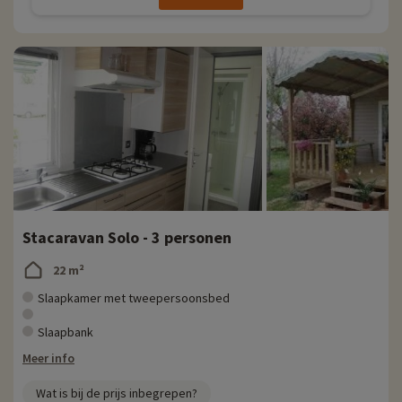
Stacaravan Solo - 3 personen
22 m²
Slaapkamer met tweepersoonsbed
Slaapbank
Meer info
Wat is bij de prijs inbegrepen?