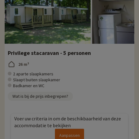
Privilege stacaravan - 5 personen
26 m²
2 aparte slaapkamers
Slaapt buiten slaapkamer
Badkamer en WC
Wat is bij de prijs inbegrepen?
Voer uw criteria in om de beschikbaarheid van deze
accommodatie te bekijken
Aanpassen