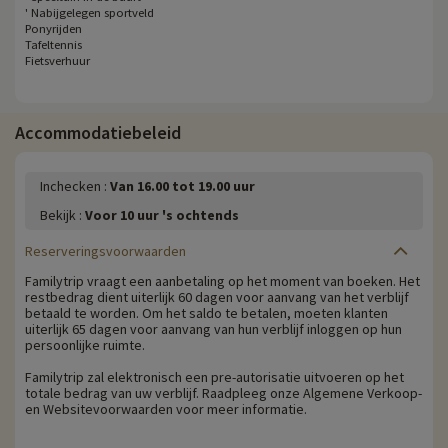
' Nabijgelegen sportveld
Ponyrijden
Tafeltennis
Fietsverhuur
Accommodatiebeleid
Inchecken :
Van 16.00 tot 19.00 uur
Bekijk :
Voor 10 uur 's ochtends
Reserveringsvoorwaarden
Familytrip vraagt een aanbetaling op het moment van boeken. Het
restbedrag dient uiterlijk 60 dagen voor aanvang van het verblijf
betaald te worden. Om het saldo te betalen, moeten klanten
uiterlijk 65 dagen voor aanvang van hun verblijf inloggen op hun
persoonlijke ruimte.
Familytrip zal elektronisch een pre-autorisatie uitvoeren op het
totale bedrag van uw verblijf. Raadpleeg onze Algemene Verkoop-
en Websitevoorwaarden voor meer informatie.