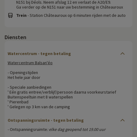
N151 bij Déols. Neem afslag 12 en verlaat de A20/E9.
Ga verder op de N151 naar uw bestemming in Châteauroux
Trein
- Station Châteauroux op 6 minuten rijden met de auto
Diensten
Watercentrum - tegen betaling
Watercentrum Balsan'éo
- Openingstijden
Het hele jaar door
- Speciale aanbiedingen
' Eén gratis entree/verblijf/persoon daarna voorkeurstarief
Buitenspeeltuin met 8 waterspellen
' Pierenbad
' Gelegen op 3 km van de camping
Ontspanningsruimte - tegen betaling
- Ontspanningsruimte
: elke dag geopend tot 19.00 uur