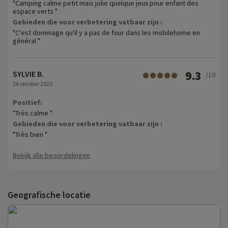
"Camping calme petit mais jolie quelque jeux pour enfant des
espace verts "
Gebieden die voor verbetering vatbaar zijn :
"C'est dommage qu'il y a pas de four dans les mobilehome en
général "
9.3
SYLVIE B.
/10
26 oktober 2025
Positief:
"Très calme "
Gebieden die voor verbetering vatbaar zijn :
"Très bien "
Bekijk alle beoordelingen
Geografische locatie