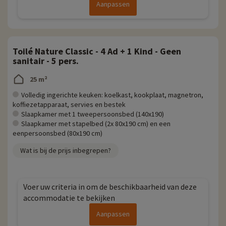
Aanpassen
Toilé Nature Classic - 4 Ad + 1 Kind - Geen
sanitair - 5 pers.
25 m²
Volledig ingerichte keuken: koelkast, kookplaat, magnetron,
koffiezetapparaat, servies en bestek
Slaapkamer met 1 tweepersoonsbed (140x190)
Slaapkamer met stapelbed (2x 80x190 cm) en een
eenpersoonsbed (80x190 cm)
Wat is bij de prijs inbegrepen?
Voer uw criteria in om de beschikbaarheid van deze
accommodatie te bekijken
Aanpassen