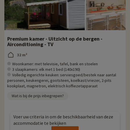
Premium kamer - Uitzicht op de bergen -
Airconditioning - TV
32 m²
Woonkamer: met televisie, tafel, bank en stoelen
3 slaapkamers: elk met 1 bed (140x190)
Volledig ingerichte keuken: serviesgoed/bestek naar aantal
personen, keukengerei, gootsteen, koelkast/vriezer, 2-pits
kookplaat, magnetron, elektrisch koffiezetapparaat
Wat is bij de prijs inbegrepen?
Voer uw criteria in om de beschikbaarheid van deze
accommodatie te bekijken