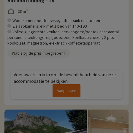
Airconditioning - TV
28 m²
Woonkamer: met televisie, tafel, bank en stoelen
2 slaapkamers: elk met 1 bed van 140x190
Volledig ingerichte keuken: serviesgoed/bestek naar aantal
personen, keukengerei, gootsteen, koelkast/vriezer, 2-pits
kookplaat, magnetron, elektrisch koffiezetapparaat
Wat is bij de prijs inbegrepen?
Voer uw criteria in om de beschikbaarheid van deze
accommodatie te bekijken
Aanpassen