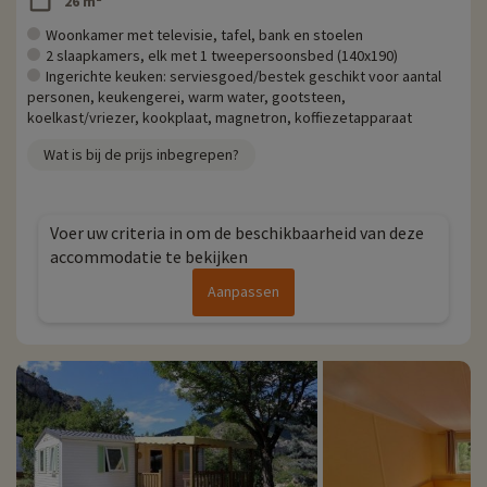
26 m²
Woonkamer met televisie, tafel, bank en stoelen
2 slaapkamers, elk met 1 tweepersoonsbed (140x190)
Ingerichte keuken: serviesgoed/bestek geschikt voor aantal
personen, keukengerei, warm water, gootsteen,
koelkast/vriezer, kookplaat, magnetron, koffiezetapparaat
Wat is bij de prijs inbegrepen?
Voer uw criteria in om de beschikbaarheid van deze
accommodatie te bekijken
Aanpassen