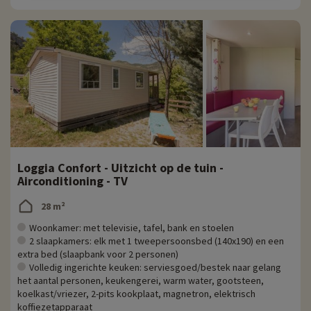
Loggia Confort - Uitzicht op de tuin -
Airconditioning - TV
28 m²
Woonkamer: met televisie, tafel, bank en stoelen
2 slaapkamers: elk met 1 tweepersoonsbed (140x190) en een
extra bed (slaapbank voor 2 personen)
Volledig ingerichte keuken: serviesgoed/bestek naar gelang
het aantal personen, keukengerei, warm water, gootsteen,
koelkast/vriezer, 2-pits kookplaat, magnetron, elektrisch
koffiezetapparaat