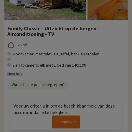
Family Classic - Uitzicht op de bergen -
Airconditioning - TV
26 m²
Woonkamer: met televisie, tafel, bank en stoelen
2 slaapkamers: elk met 1 bed van 140x190
Meer info
Wat is bij de prijs inbegrepen?
Voer uw criteria in om de beschikbaarheid van deze
accommodatie te bekijken
Aanpassen