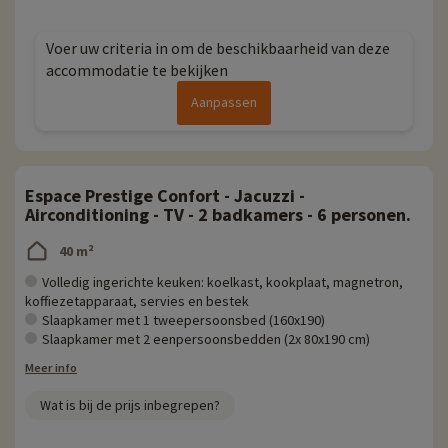
Voer uw criteria in om de beschikbaarheid van deze
accommodatie te bekijken
Aanpassen
Espace Prestige Confort - Jacuzzi -
Airconditioning - TV - 2 badkamers - 6 personen.
40 m²
Volledig ingerichte keuken: koelkast, kookplaat, magnetron,
koffiezetapparaat, servies en bestek
Slaapkamer met 1 tweepersoonsbed (160x190)
Slaapkamer met 2 eenpersoonsbedden (2x 80x190 cm)
Meer info
Wat is bij de prijs inbegrepen?