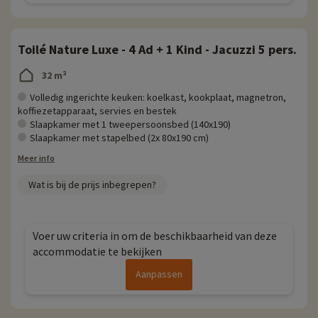
Toilé Nature Luxe - 4 Ad + 1 Kind - Jacuzzi 5 pers.
32 m²
Volledig ingerichte keuken: koelkast, kookplaat, magnetron,
koffiezetapparaat, servies en bestek
Slaapkamer met 1 tweepersoonsbed (140x190)
Slaapkamer met stapelbed (2x 80x190 cm)
Meer info
Wat is bij de prijs inbegrepen?
Voer uw criteria in om de beschikbaarheid van deze
accommodatie te bekijken
Aanpassen