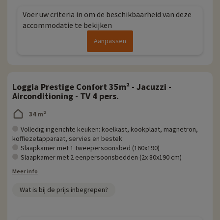
Voer uw criteria in om de beschikbaarheid van deze
accommodatie te bekijken
Aanpassen
Loggia Prestige Confort 35m² - Jacuzzi -
Airconditioning - TV 4 pers.
34 m²
Volledig ingerichte keuken: koelkast, kookplaat, magnetron,
koffiezetapparaat, servies en bestek
Slaapkamer met 1 tweepersoonsbed (160x190)
Slaapkamer met 2 eenpersoonsbedden (2x 80x190 cm)
Meer info
Wat is bij de prijs inbegrepen?