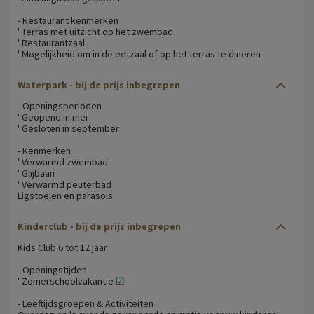
- Restaurant kenmerken
' Terras met uitzicht op het zwembad
' Restaurantzaal
' Mogelijkheid om in de eetzaal of op het terras te dineren
Waterpark - bij de prijs inbegrepen
- Openingsperioden
' Geopend in mei
' Gesloten in september
- Kenmerken
' Verwarmd zwembad
' Glijbaan
' Verwarmd peuterbad
Ligstoelen en parasols
Kinderclub - bij de prijs inbegrepen
Kids Club 6 tot 12 jaar
- Openingstijden
' Zomerschoolvakantie
☑
- Leeftijdsgroepen & Activiteiten