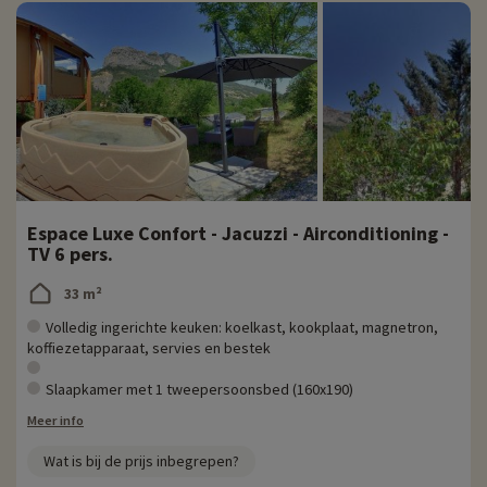
Espace Luxe Confort - Jacuzzi - Airconditioning -
TV 6 pers.
33 m²
Volledig ingerichte keuken: koelkast, kookplaat, magnetron,
koffiezetapparaat, servies en bestek
Slaapkamer met 1 tweepersoonsbed (160x190)
Meer info
Wat is bij de prijs inbegrepen?