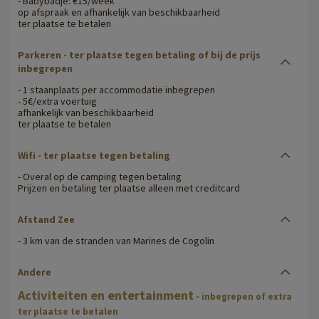
- Babybadje: €15/week
op afspraak en afhankelijk van beschikbaarheid
ter plaatse te betalen
Parkeren -
ter plaatse tegen betaling of bij de prijs
inbegrepen
- 1 staanplaats per accommodatie inbegrepen
- 5€/extra voertuig
afhankelijk van beschikbaarheid
ter plaatse te betalen
Wifi
- ter plaatse tegen betaling
- Overal op de camping tegen betaling
Prijzen en betaling ter plaatse alleen met creditcard
Afstand Zee
- 3 km van de stranden van Marines de Cogolin
Andere
Activiteiten en entertainment
- inbegrepen of extra
ter plaatse te betalen