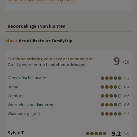
Beoordelingen van klanten
14 avis
des utilisateurs Familytrip
9
Totale waardering voor deze accommodatie
/10
Op 14 geverifieerde familiebeoordelingen
Geografische locatie
9.1
Home
8.4
Comfort
8.6
Voordelen voor kinderen
8.6
Waar voor je geld
9.3
9.2
Sylvie T.
/10