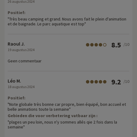
26 augustus 2024
Positief:
"Très beau camping et grand. Nous avons fait le plein d'animation
et de baignade. Le parc aquatique est top"
8.5
Raoul J.
/10
19 augustus 2024
Geen commentaar
9.2
Léo M.
/10
18 augustus 2024
Positief:
"Note globale très bonne car propre, bien équipé, bon accueil et
belle animations toute la semaine"
Gebieden die voor verbetering vatbaar zijn :
"plages un peu loin, nous n'y sommes allés qie 2 fois dans la
semaine"