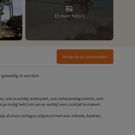
15 meer foto's
Bekijk de accommodatie
ijf geweldig te worden!
ant, een prachtig waterpark, een ontspanningsruimte, een
t je nodig hebt om van je verblijf een cocktail te maken!
ijn al onze cottages uitgerust met een zithoek, keuken,