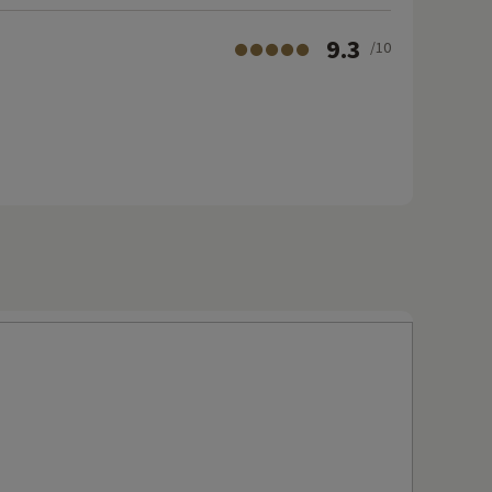
9.3
/10