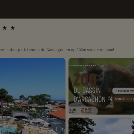
n het natuurpark Landes de Gascogne en op 800m van de oceaan!