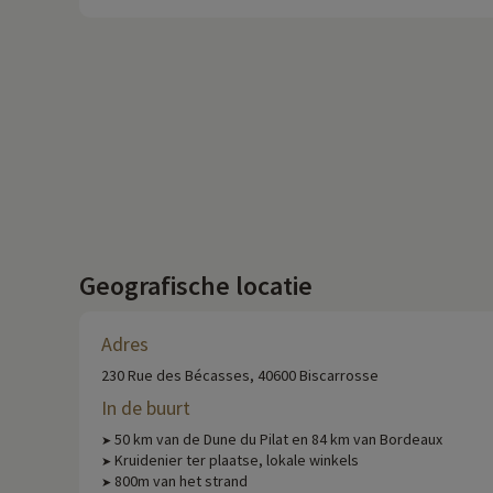
Geografische locatie
Adres
230 Rue des Bécasses, 40600 Biscarrosse
In de buurt
50 km van de Dune du Pilat en 84 km van Bordeaux
➤
Kruidenier ter plaatse, lokale winkels
➤
800m van het strand
➤