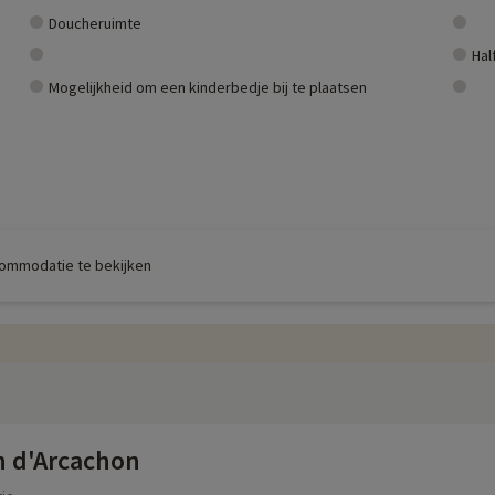
Doucheruimte
Hal
Mogelijkheid om een kinderbedje bij te plaatsen
commodatie te bekijken
n d'Arcachon