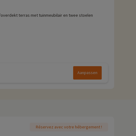
foverdekt terras met tuinmeubilair en twee stoelen
Aanpassen
Réservez avec votre hébergement !