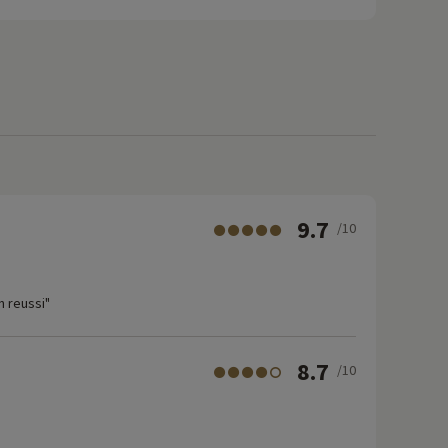
9.7
/10
n reussi"
8.7
/10