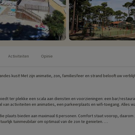
Activiteiten
Opinie
andes kust! Met zijn animatie, zon, familiesfeer en strand belooft uw verbl
biedt ter plekke een scala aan diensten en voorzieningen: een bar/restaur
 van activiteiten en animaties, een parkeerplaats en wifi-toegang. Alles wa
die plaats bieden aan maximaal 6 personen. Comfort staat voorop, daarom z
urlijk tuinmeubilair om optimaal van de zon te genieten.