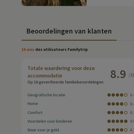
Beoordelingen van klanten
16 avis
des utilisateurs Familytrip
Totale waardering voor deze
8.9
/1
accommodatie
Op 16 geverifieerde familiebeoordelingen
Geografische locatie
8.
Home
8.
Comfort
8.
Voordelen voor kinderen
9.
Waar voor je geld
8.