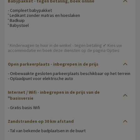
Babypakket
- tegen betaling, boek online
- Compleet babypakket
' Ledikant zonder matras en hoeslaken
' Badkuip
' Babystoel
' Kinderwagen te huur in de winkel - tegen betaling ✔ Kies uw
accommodatie en boek deze diensten op de pagina Opties
Open parkeerplaats
- inbegrepen in de prijs
- Onbewaakte gesloten parkeerplaats beschikbaar op het terrein
- Oplaadpunt voor elektrische auto
Internet / Wifi
- inbegrepen in de prijs van de
"basisversie
- Gratis basis Wifi
Zandstranden op 30 km afstand
- Tal van bekende badplaatsen in de buurt