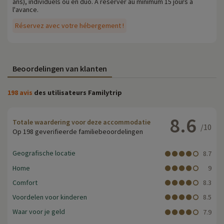
ans), individuels ou en duo. A réserver au minimum 15 jours à
l'avance.
Réservez avec votre hébergement !
Beoordelingen van klanten
198 avis
des utilisateurs Familytrip
8.6
Totale waardering voor deze accommodatie
/10
Op 198 geverifieerde familiebeoordelingen
Geografische locatie
8.7
Home
9
Comfort
8.3
Voordelen voor kinderen
8.5
Waar voor je geld
7.9