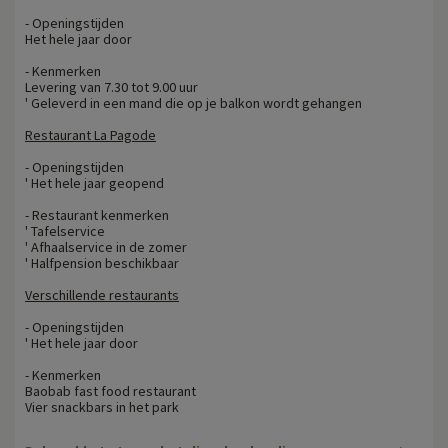
- Openingstijden
Het hele jaar door
- Kenmerken
Levering van 7.30 tot 9.00 uur
' Geleverd in een mand die op je balkon wordt gehangen
Restaurant La Pagode
- Openingstijden
' Het hele jaar geopend
- Restaurant kenmerken
' Tafelservice
' Afhaalservice in de zomer
' Halfpension beschikbaar
Verschillende restaurants
- Openingstijden
' Het hele jaar door
- Kenmerken
Baobab fast food restaurant
Vier snackbars in het park