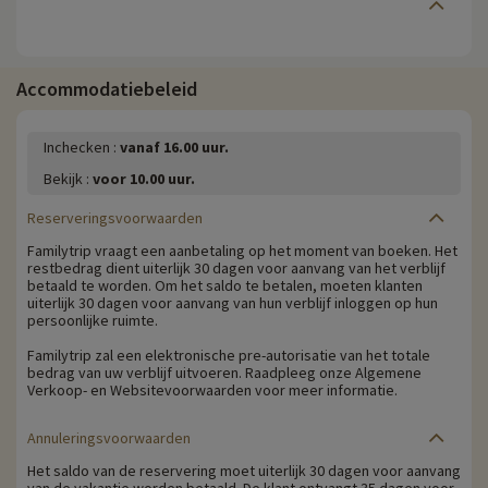
Accommodatiebeleid
Inchecken :
vanaf 16.00 uur.
Bekijk :
voor 10.00 uur.
Reserveringsvoorwaarden
Familytrip vraagt een aanbetaling op het moment van boeken. Het
restbedrag dient uiterlijk 30 dagen voor aanvang van het verblijf
betaald te worden. Om het saldo te betalen, moeten klanten
uiterlijk 30 dagen voor aanvang van hun verblijf inloggen op hun
persoonlijke ruimte.
Familytrip zal een elektronische pre-autorisatie van het totale
bedrag van uw verblijf uitvoeren. Raadpleeg onze Algemene
Verkoop- en Websitevoorwaarden voor meer informatie.
Annuleringsvoorwaarden
Het saldo van de reservering moet uiterlijk 30 dagen voor aanvang
van de vakantie worden betaald. De klant ontvangt 35 dagen voor