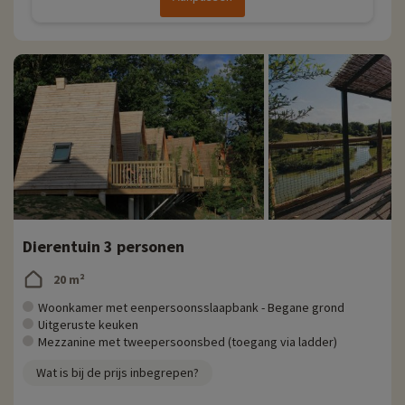
Dierentuin 3 personen
20 m²
Woonkamer met eenpersoonsslaapbank - Begane grond
Uitgeruste keuken
Mezzanine met tweepersoonsbed (toegang via ladder)
Wat is bij de prijs inbegrepen?