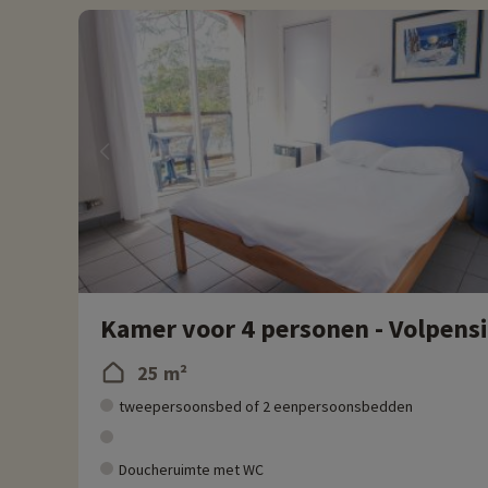
Kamer voor 4 personen - Volpens
25 m²
tweepersoonsbed of 2 eenpersoonsbedden
Doucheruimte met WC