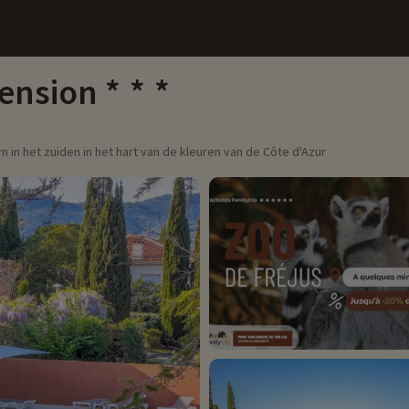
Pension
 in het zuiden in het hart van de kleuren van de Côte d'Azur