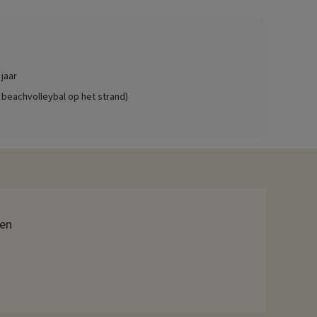
 jaar
 beachvolleybal op het strand)
ien