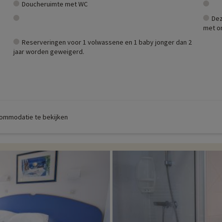
Doucheruimte met WC
Dez
met o
Reserveringen voor 1 volwassene en 1 baby jonger dan 2
jaar worden geweigerd.
commodatie te bekijken