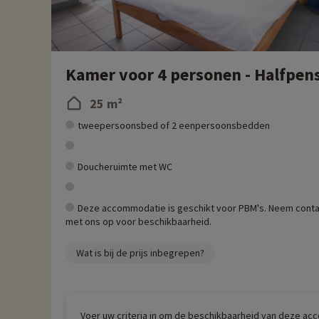
Kamer voor 4 personen - Halfpen
25 m²
tweepersoonsbed of 2 eenpersoonsbedden
Doucheruimte met WC
Deze accommodatie is geschikt voor PBM's. Neem conta
met ons op voor beschikbaarheid.
Wat is bij de prijs inbegrepen?
Voer uw criteria in om de beschikbaarheid van deze ac