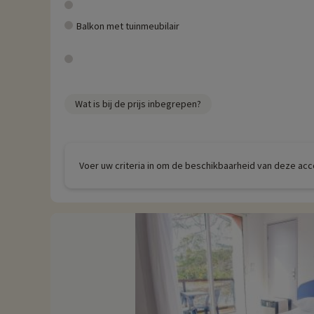
Balkon met tuinmeubilair
Wat is bij de prijs inbegrepen?
Voer uw criteria in om de beschikbaarheid van deze ac