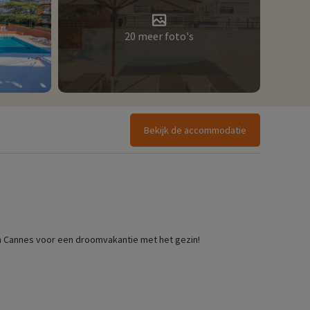
20 meer foto's
Bekijk de accommodatie
van Cannes voor een droomvakantie met het gezin!