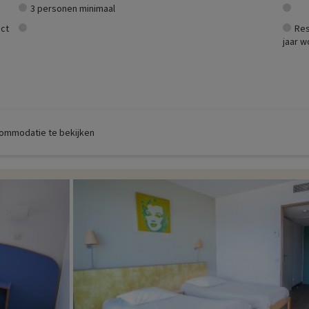
3 personen minimaal
ct
Res
jaar 
commodatie te bekijken