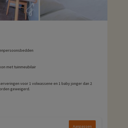
eenpersoonsbedden
kon met tuinmeubilair
erveringen voor 1 volwassene en 1 baby jonger dan 2
worden geweigerd.
Aanpassen