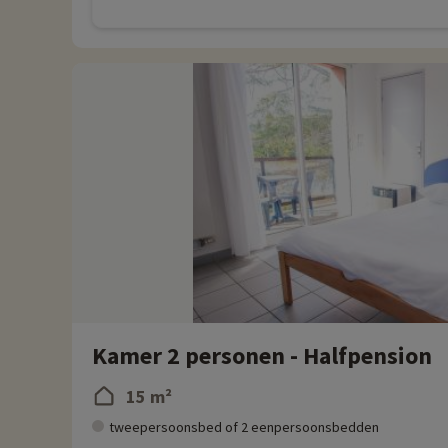
Kamer 2 personen - Halfpension
15 m²
tweepersoonsbed of 2 eenpersoonsbedden