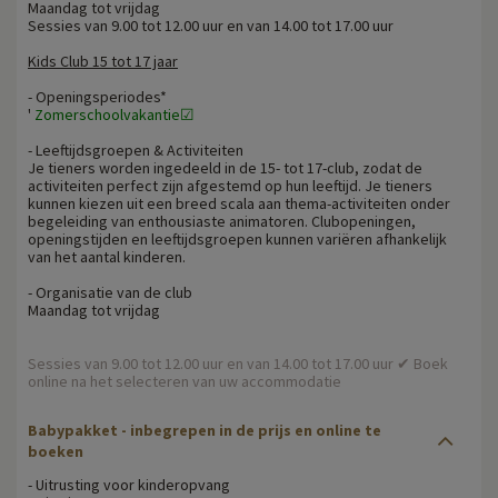
Maandag tot vrijdag
Sessies van 9.00 tot 12.00 uur en van 14.00 tot 17.00 uur
Kids Club 15 tot 17 jaar
- Openingsperiodes*
'
Zomerschoolvakantie☑
- Leeftijdsgroepen & Activiteiten
Je tieners worden ingedeeld in de 15- tot 17-club, zodat de
activiteiten perfect zijn afgestemd op hun leeftijd. Je tieners
kunnen kiezen uit een breed scala aan thema-activiteiten onder
begeleiding van enthousiaste animatoren. Clubopeningen,
openingstijden en leeftijdsgroepen kunnen variëren afhankelijk
van het aantal kinderen.
- Organisatie van de club
Maandag tot vrijdag
Sessies van 9.00 tot 12.00 uur en van 14.00 tot 17.00 uur ✔ Boek
online na het selecteren van uw accommodatie
Babypakket - inbegrepen in de prijs en online te
boeken
- Uitrusting voor kinderopvang