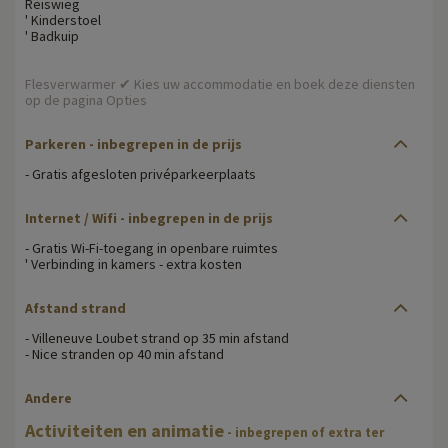
Reiswieg
' Kinderstoel
' Badkuip
Flesverwarmer ✔ Kies uw accommodatie en boek deze diensten
op de pagina Opties
Parkeren - inbegrepen in de prijs
- Gratis afgesloten privéparkeerplaats
Internet / Wifi - inbegrepen in de prijs
- Gratis Wi-Fi-toegang in openbare ruimtes
' Verbinding in kamers - extra kosten
Afstand strand
- Villeneuve Loubet strand op 35 min afstand
- Nice stranden op 40 min afstand
Andere
Activiteiten en animatie
- inbegrepen of extra ter