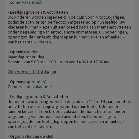
'
Zomervakantie☑
- Leeftijdsgroepen & Activiteiten
Uw kinderen worden ingedeeld in de club voor 7- tot 10-jarigen,
zodat de activiteiten perfect zijn afgestemd op hun leeftijd. Uw
kinderen kunnen kiezen uit een breed scala aan thema-activiteiten
onder begeleiding van enthousiaste animatoren. Clubopeningen,
openingstijden en leeftijdsgroepen kunnen variëren afhankelijk
van het aantal kinderen.
- Openingstijden
Maandag tot vrijdag
Sessies van 9.00 tot 12.00 uur en van 14.00 tot 17.00 uur
Club Ado van 11 tot 14 jaar
- Openingsperiodes*
Zomerschoolvakantie☑
- Leeftijdsgroepen & Activiteiten
Je tieners worden ingedeeld in de club van 11 tot 14 jaar, zodat de
activiteiten perfect zijn afgestemd op hun leeftijd. Je tieners
kunnen kiezen uit een breed scala aan thema-activiteiten onder
begeleiding van enthousiaste animatoren. Clubopeningen,
openingstijden en leeftijdsgroepen kunnen variëren afhankelijk
van het aantal kinderen.
- Organisatie van de club