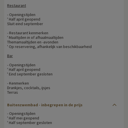
Restaurant
- Openingstijden
' Half april geopend
Sluit eind september
- Restaurant kenmerken
' Maaltijden in of afhaalmaaltijden
Themamaaltijden en -avonden
' Op reservering, afhankelijk van beschikbaarheid
Bar
- Openingstijden
' Half april geopend
' Eind september gesloten
- Kenmerken
Drankjes, cocktails, ijsjes
Terras
Buitenzwembad - inbegrepen in de prijs
- Openingstijden
' Half mei geopend
' Half september gesloten