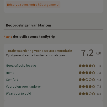
Réservez avec votre hébergement !
Beoordelingen van klanten
4 avis
des utilisateurs Familytrip
7.2
Totale waardering voor deze accommodatie
/10
Op 4 geverifieerde familiebeoordelingen
Geografische locatie
8
Home
7.5
Comfort
4.3
Voordelen voor kinderen
7.3
Waar voor je geld
6.8