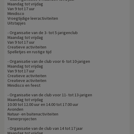
Maandag tot vrijdag
Van 9 tot 17 uur
Minidisco
Vroegtijdige leeractiviteiten
Uitstapjes
- Organisatie van de 3- tot 5-jarigenclub
Maandag tot vrijdag
Van 9 tot 17 uur
Creatieve activiteiten
Spelletjes en rustige tijd
- Organisatie van de club voor 6- tot 10-jarigen
Maandag tot vrijdag
Van 9 tot 17 uur
Creatieve activiteiten
Creatieve activiteiten
Minidisco en feest
- Organisatie van de club voor 11- tot 13-jarigen
Maandag tot vrijdag
10.00 tot 12.00 uur en 14.00 tot 17.00 uur
Avonden
Natuur- en buitenactiviteiten
Tienerprojecten
- Organisatie van de club van 14 tot 17 jaar
Maandag tot vrijdag