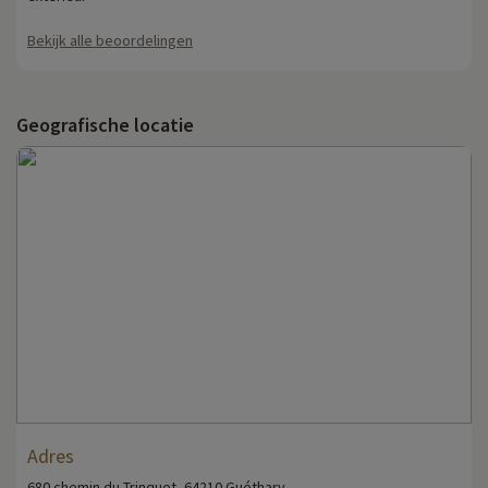
Bekijk alle beoordelingen
Geografische locatie
Adres
680 chemin du Trinquet, 64210 Guéthary