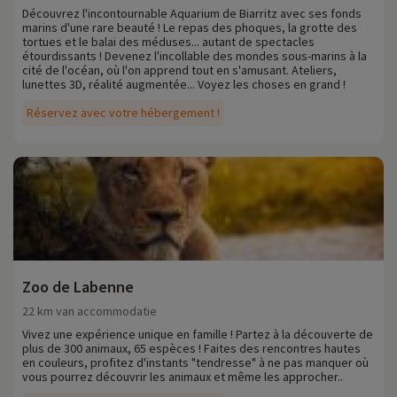
Découvrez l'incontournable Aquarium de Biarritz avec ses fonds
marins d'une rare beauté ! Le repas des phoques, la grotte des
tortues et le balai des méduses... autant de spectacles
étourdissants ! Devenez l'incollable des mondes sous-marins à la
cité de l'océan, où l'on apprend tout en s'amusant. Ateliers,
lunettes 3D, réalité augmentée... Voyez les choses en grand !
Réservez avec votre hébergement !
Zoo de Labenne
22 km van accommodatie
Vivez une expérience unique en famille ! Partez à la découverte de
plus de 300 animaux, 65 espèces ! Faites des rencontres hautes
en couleurs, profitez d'instants "tendresse" à ne pas manquer où
vous pourrez découvrir les animaux et même les approcher..