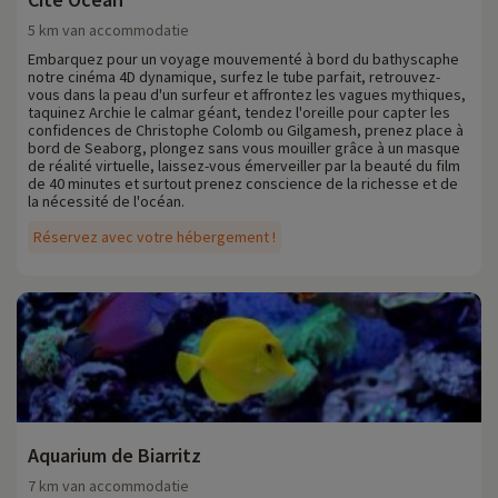
5 km van accommodatie
Embarquez pour un voyage mouvementé à bord du bathyscaphe
notre cinéma 4D dynamique, surfez le tube parfait, retrouvez-
vous dans la peau d'un surfeur et affrontez les vagues mythiques,
taquinez Archie le calmar géant, tendez l'oreille pour capter les
confidences de Christophe Colomb ou Gilgamesh, prenez place à
bord de Seaborg, plongez sans vous mouiller grâce à un masque
de réalité virtuelle, laissez-vous émerveiller par la beauté du film
de 40 minutes et surtout prenez conscience de la richesse et de
la nécessité de l'océan.
Réservez avec votre hébergement !
Aquarium de Biarritz
7 km van accommodatie