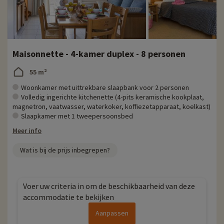
Maisonnette - 4-kamer duplex - 8 personen
55 m²
Woonkamer met uittrekbare slaapbank voor 2 personen
Volledig ingerichte kitchenette (4-pits keramische kookplaat,
magnetron, vaatwasser, waterkoker, koffiezetapparaat, koelkast)
Slaapkamer met 1 tweepersoonsbed
Meer info
Wat is bij de prijs inbegrepen?
Voer uw criteria in om de beschikbaarheid van deze
accommodatie te bekijken
Aanpassen