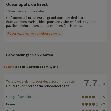
Océanopolis de Brest
19 km van accommodatie
Océanopolis à Brest est un grand aquarium dédié aux
écosystèmes marins, idéal pour une visite en famille avec ses
pavillons thématiques et ses espèces fascinantes.
Réservez avec votre hébergement !
Beoordelingen van klanten
19 avis
des utilisateurs Familytrip
7.7
Totale waardering voor deze accommodatie
/10
Op 19 geverifieerde familiebeoordelingen
Geografische locatie
8.5
Home
7.9