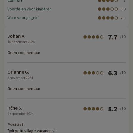
Comfort
7
Voordelen voor kinderen
5.9
Waar voor je geld
7.3
7.7
Johan A.
/10
16 december 2024
Geen commentaar
6.3
Orianne G.
/10
5 november 2024
Geen commentaar
8.2
Irčne S.
/10
4 september 2024
Positief:
"joli petit village vacances"