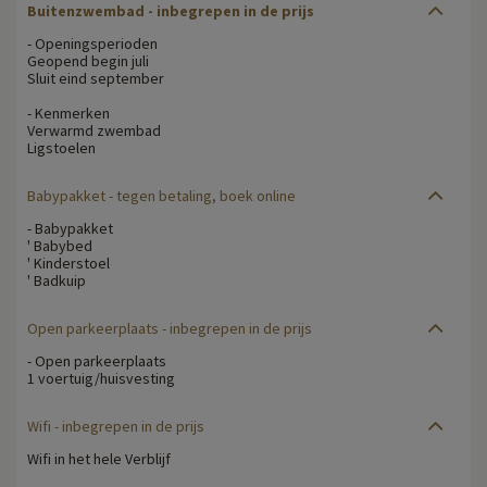
Buitenzwembad - inbegrepen in de prijs
- Openingsperioden
Geopend begin juli
Sluit eind september
- Kenmerken
Verwarmd zwembad
Ligstoelen
Babypakket
- tegen betaling, boek online
- Babypakket
' Babybed
' Kinderstoel
' Badkuip
Open parkeerplaats
- inbegrepen in de prijs
- Open parkeerplaats
1 voertuig/huisvesting
Wifi
- inbegrepen in de prijs
Wifi in het hele Verblijf