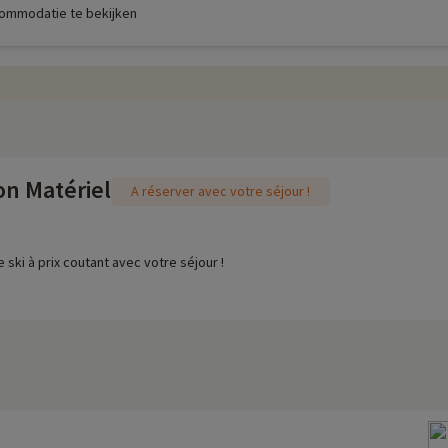
commodatie te bekijken
on Matériel
A réserver avec votre séjour !
 ski à prix coutant avec votre séjour !