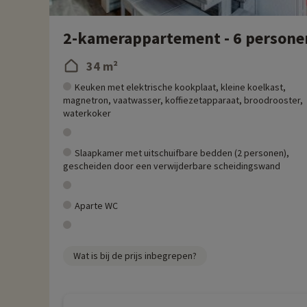
2-kamerappartement - 6 persone
34 m²
Keuken met elektrische kookplaat, kleine koelkast,
magnetron, vaatwasser, koffiezetapparaat, broodrooster,
waterkoker
Slaapkamer met uitschuifbare bedden (2 personen),
gescheiden door een verwijderbare scheidingswand
Aparte WC
Wat is bij de prijs inbegrepen?