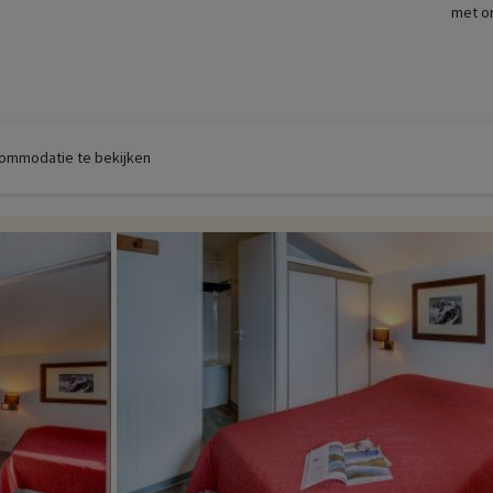
met o
commodatie te bekijken