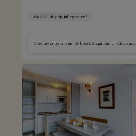
Wat is bij de prijs inbegrepen?
Voer uw criteria in om de beschikbaarheid van deze ac