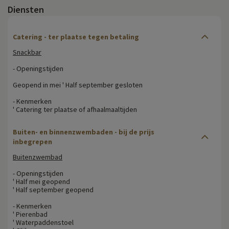
Diensten
Catering - ter plaatse tegen betaling
Snackbar
- Openingstijden
Geopend in mei ' Half september gesloten
- Kenmerken
' Catering ter plaatse of afhaalmaaltijden
Buiten- en binnenzwembaden - bij de prijs
inbegrepen
Buitenzwembad
- Openingstijden
' Half mei geopend
' Half september geopend
- Kenmerken
' Pierenbad
' Waterpaddenstoel