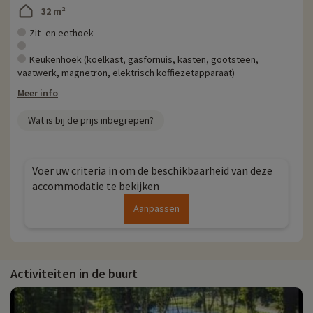
32 m²
Zit- en eethoek
Keukenhoek (koelkast, gasfornuis, kasten, gootsteen,
vaatwerk, magnetron, elektrisch koffiezetapparaat)
Meer info
Wat is bij de prijs inbegrepen?
Voer uw criteria in om de beschikbaarheid van deze
accommodatie te bekijken
Aanpassen
Activiteiten in de buurt