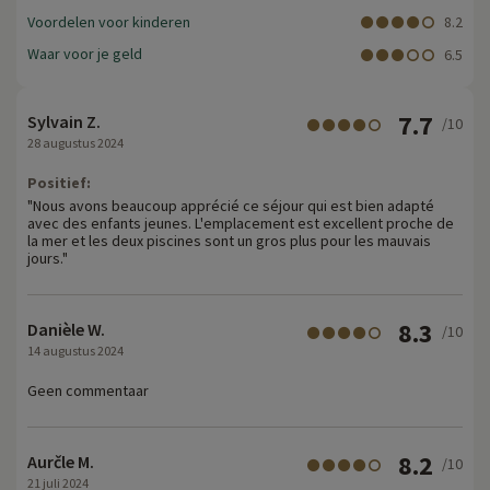
Voordelen voor kinderen
8.2
Waar voor je geld
6.5
7.7
Sylvain Z.
/10
28 augustus 2024
Positief:
"Nous avons beaucoup apprécié ce séjour qui est bien adapté
avec des enfants jeunes. L'emplacement est excellent proche de
la mer et les deux piscines sont un gros plus pour les mauvais
jours."
8.3
Danièle W.
/10
14 augustus 2024
Geen commentaar
8.2
Aurčle M.
/10
21 juli 2024