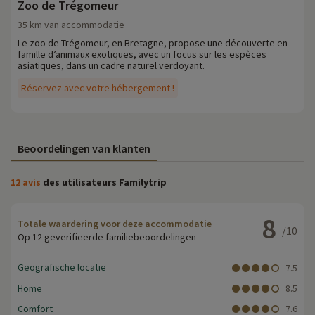
Zoo de Trégomeur
35 km van accommodatie
Le zoo de Trégomeur, en Bretagne, propose une découverte en
famille d’animaux exotiques, avec un focus sur les espèces
asiatiques, dans un cadre naturel verdoyant.
Réservez avec votre hébergement !
Beoordelingen van klanten
12 avis
des utilisateurs Familytrip
8
Totale waardering voor deze accommodatie
/10
Op 12 geverifieerde familiebeoordelingen
Geografische locatie
7.5
Home
8.5
Comfort
7.6