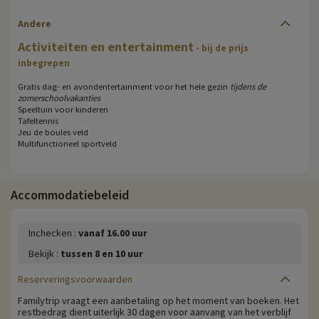
Andere
Activiteiten en entertainment
- bij de prijs
inbegrepen
Gratis dag- en avondentertainment voor het hele gezin
tijdens de
zomerschoolvakanties
Speeltuin voor kinderen
Tafeltennis
Jeu de boules veld
Multifunctioneel sportveld
Accommodatiebeleid
Inchecken :
vanaf 16.00 uur
Bekijk :
tussen 8 en 10 uur
Reserveringsvoorwaarden
Familytrip vraagt een aanbetaling op het moment van boeken. Het
restbedrag dient uiterlijk 30 dagen voor aanvang van het verblijf