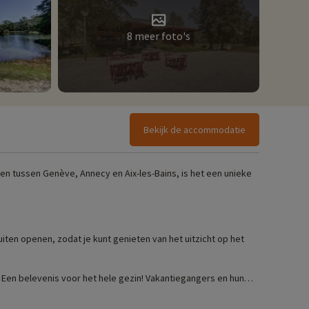
8 meer foto's
Bekijk de accommodatie
en tussen Genève, Annecy en Aix-les-Bains, is het een unieke
iten openen, zodat je kunt genieten van het uitzicht op het
n. Een belevenis voor het hele gezin! Vakantiegangers en hun