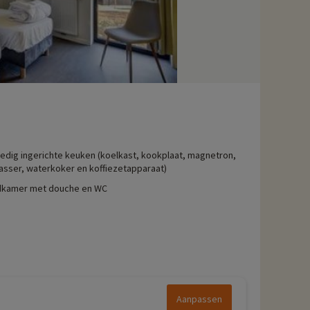
ledig ingerichte keuken (koelkast, kookplaat, magnetron,
sser, waterkoker en koffiezetapparaat)
kamer met douche en WC
Aanpassen