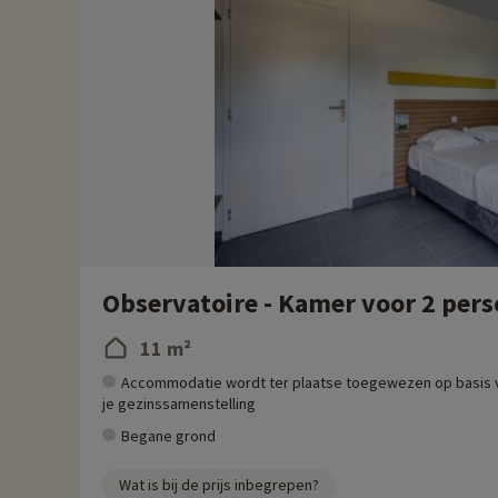
Observatoire - Kamer voor 2 per
11 m²
Accommodatie wordt ter plaatse toegewezen op basis 
je gezinssamenstelling
Begane grond
Wat is bij de prijs inbegrepen?