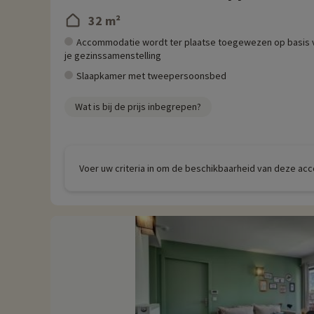
32 m²
Accommodatie wordt ter plaatse toegewezen op basis 
je gezinssamenstelling
Slaapkamer met tweepersoonsbed
Wat is bij de prijs inbegrepen?
Voer uw criteria in om de beschikbaarheid van deze ac