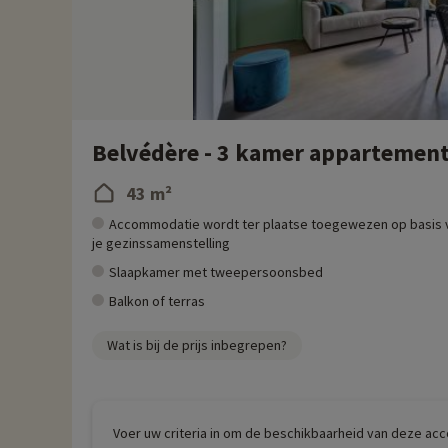
Belvédère - 3 kamer appartement
43 m²
Accommodatie wordt ter plaatse toegewezen op basis 
je gezinssamenstelling
Slaapkamer met tweepersoonsbed
Balkon of terras
Wat is bij de prijs inbegrepen?
Voer uw criteria in om de beschikbaarheid van deze ac