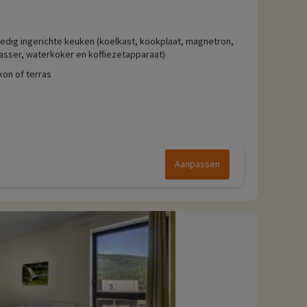
ledig ingerichte keuken (koelkast, kookplaat, magnetron,
sser, waterkoker en koffiezetapparaat)
kon of terras
Aanpassen