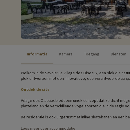
Informatie
Kamers
Toegang
Diensten
Welkom in de Savoie: Le Village des Oiseaux, een plek die nat
plek ontworpen met een innovatieve, eco-verantwoorde aanp
Ontdek de site
Village des Oiseaux biedt een uniek concept dat zo dicht mogel
platteland en de verschillende vogelsoorten die in de regio 
De residentie is ook uitgerust met inline skatebanen en een bev
gezin kunnen met veel plezier de verschillende vogelsoorten 
Lees meer over accommodatie