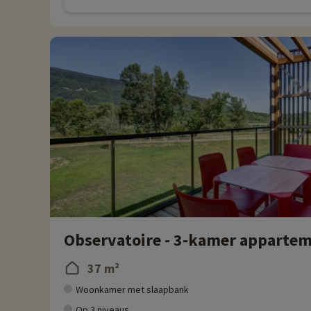
Observatoire - 3-kamer appartem
37 m²
Woonkamer met slaapbank
Op 3 niveaus