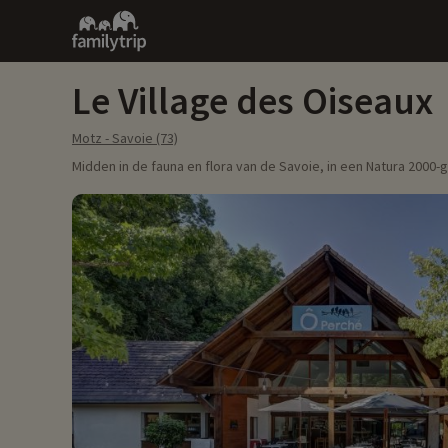
Family
trip
Le Village des Oiseaux
Motz - Savoie (73)
Midden in de fauna en flora van de Savoie, in een Natura 2000-