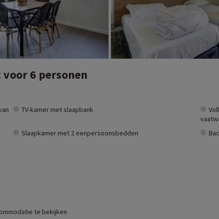
 voor 6 personen
van
TV-kamer met slaapbank
Vol
vaatwa
Slaapkamer met 2 eenpersoonsbedden
Bad
commodatie te bekijken