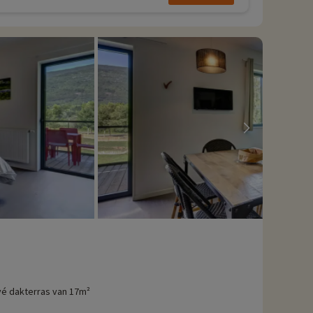
vé dakterras van 17m²