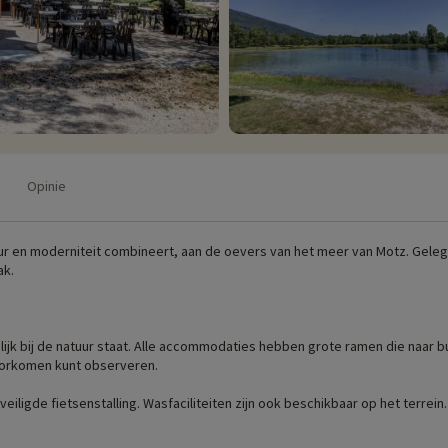
Opinie
uur en moderniteit combineert, aan de oevers van het meer van Motz. Geleg
ak.
ijk bij de natuur staat. Alle accommodaties hebben grote ramen die naar bu
voorkomen kunt observeren.
eiligde fietsenstalling. Wasfaciliteiten zijn ook beschikbaar op het terrei
ontdekken. Een vakantie in de natuur en een gezellige sfeer gegarandeerd!