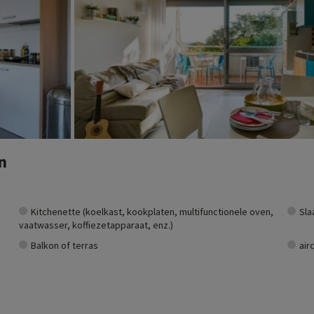
n
Kitchenette (koelkast, kookplaten, multifunctionele oven,
Sla
vaatwasser, koffiezetapparaat, enz.)
Balkon of terras
air