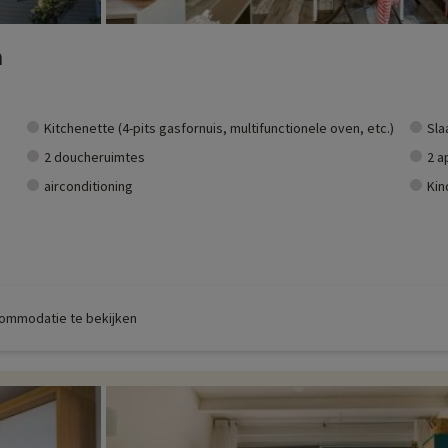
n
Kitchenette (4-pits gasfornuis, multifunctionele oven, etc.)
Sla
2 doucheruimtes
2 a
airconditioning
Kin
commodatie te bekijken