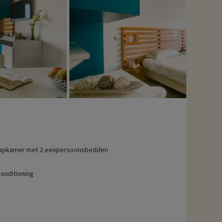
apkamer met 2 eenpersoonsbedden
conditioning