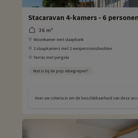
Stacaravan 4-kamers - 6 persone
36 m²
Woonkamer met slaapbank
2 slaapkamers met 2 eenpersoonsbedden
Terras met pergola
Wat is bij de prijs inbegrepen?
Voer uw criteria in om de beschikbaarheid van deze ac