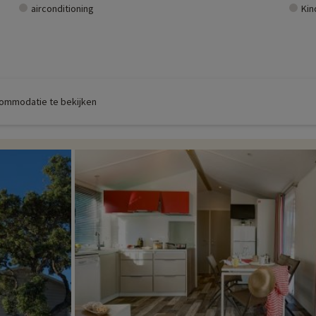
airconditioning
Kin
commodatie te bekijken