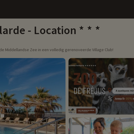
larde - Location
de Middellandse Zee in een volledig gerenoveerde Village Club!