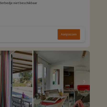
derbedje niet beschikbaar
Aanpassen