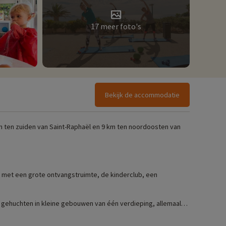
17 meer foto's
Bekijk de accommodatie
m ten zuiden van Saint-Raphaël en 9 km ten noordoosten van
tie met een grote ontvangstruimte, de kinderclub, een
 gehuchten in kleine gebouwen van één verdieping, allemaal