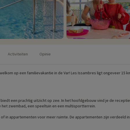
Activiteiten
Opinie
welkom op een familievakantie in de Var! Les Issambres ligt ongeveer 15 k
 en biedt een prachtig uitzicht op zee. In het hoofdgebouw vind je de recep
je het zwembad, een speeltuin en een multisportterrein.
r of in appartementen voor meer ruimte. De appartementen zijn verdeeld in
tes van het vakantiedorp.