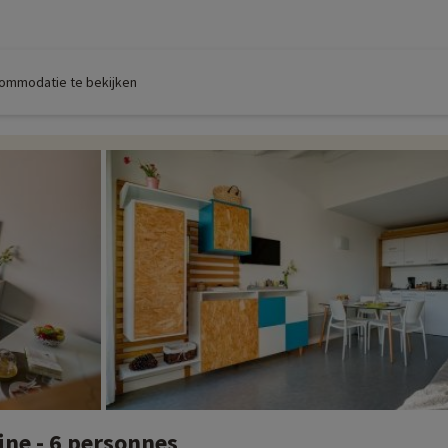
commodatie te bekijken
ne - 6 personnes