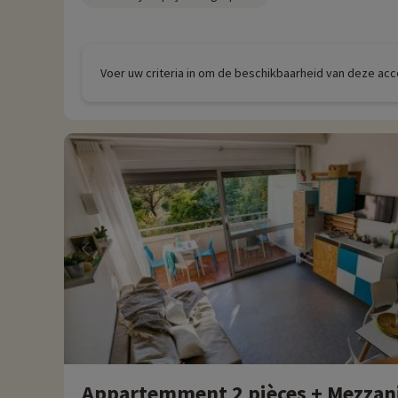
Voer uw criteria in om de beschikbaarheid van deze ac
Appartemment 2 pièces + Mezzani