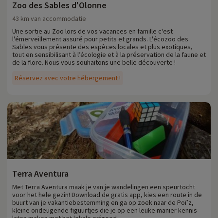
Zoo des Sables d'Olonne
43 km van accommodatie
Une sortie au Zoo lors de vos vacances en famille c'est
l'émerveillement assuré pour petits et grands. L'écozoo des
Sables vous présente des espèces locales et plus exotiques,
tout en sensibilisant à l’écologie et à la préservation de la faune et
de la flore. Nous vous souhaitons une belle découverte !
Réservez avec votre hébergement !
Terra Aventura
Met Terra Aventura maak je van je wandelingen een speurtocht
voor het hele gezin! Download de gratis app, kies een route in de
buurt van je vakantiebestemming en ga op zoek naar de Poï’z,
kleine ondeugende figuurtjes die je op een leuke manier kennis