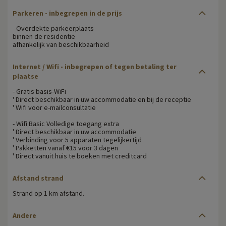
Parkeren - inbegrepen in de prijs
- Overdekte parkeerplaats
binnen de residentie
afhankelijk van beschikbaarheid
Internet / Wifi - inbegrepen of tegen betaling ter
plaatse
- Gratis basis-WiFi
' Direct beschikbaar in uw accommodatie en bij de receptie
' Wifi voor e-mailconsultatie
- Wifi Basic Volledige toegang extra
' Direct beschikbaar in uw accommodatie
' Verbinding voor 5 apparaten tegelijkertijd
' Pakketten vanaf €15 voor 3 dagen
' Direct vanuit huis te boeken met creditcard
Afstand strand
Strand op 1 km afstand.
Andere