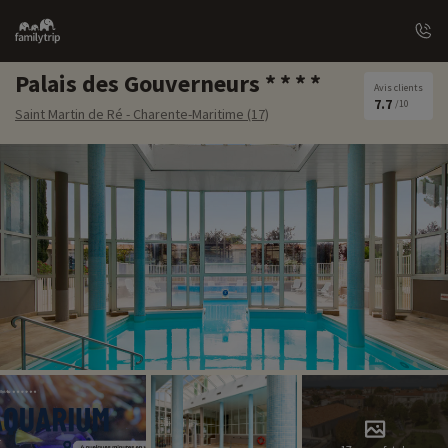
Family
trip
Palais des Gouverneurs
Avis clients
7.7
/10
Saint Martin de Ré - Charente-Maritime (17)