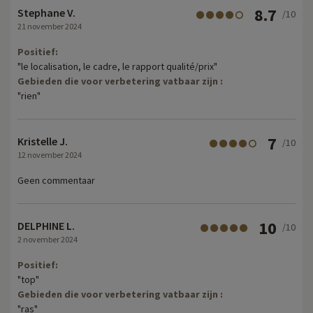
8.7
Stephane V.
/10
21 november 2024
Positief:
"le localisation, le cadre, le rapport qualité/prix"
Gebieden die voor verbetering vatbaar zijn :
"rien"
7
Kristelle J.
/10
12 november 2024
Geen commentaar
10
DELPHINE L.
/10
2 november 2024
Positief:
"top"
Gebieden die voor verbetering vatbaar zijn :
"ras"