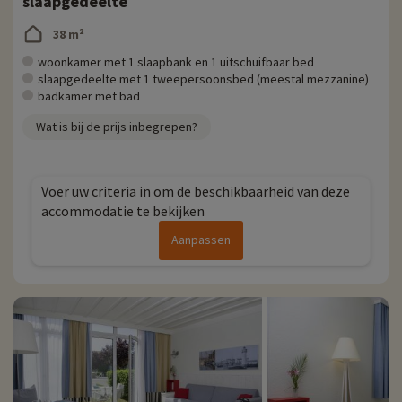
slaapgedeelte
38 m²
woonkamer met 1 slaapbank en 1 uitschuifbaar bed
slaapgedeelte met 1 tweepersoonsbed (meestal mezzanine)
badkamer met bad
Wat is bij de prijs inbegrepen?
Voer uw criteria in om de beschikbaarheid van deze
accommodatie te bekijken
Aanpassen