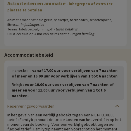
Activiteiten en animatie
- inbegrepen of extra ter
plaatse te betalen
Animatie voor het hele gezin, spelletjes, toernooien, schattenjacht,
fitness...
in juli/augustus
Tennis, tafelvoetbal, minigolf
- tegen betaling
CNPA Zeilclub op 4 km van de residentie
- tegen betaling
Accommodatiebeleid
Inchecken :
vanaf 17.00 uur voor verblijven van 7 nachten
of meer en 16.00 uur voor verblijven van 1 tot 6 nachten
Bekijk :
voor 10.00 uur voor verblijven van 7 nachten of
meer en voor 11.00 uur voor verblijven van 1 tot 6
nachten.
Reserveringsvoorwaarden
In het geval van een verblijf geboekt tegen een NIET-FLEXIBEL
tarief : Familytrip houdt de totale kosten van het verblijf in op het
moment van de boeking. Voor een verblijf geboekt tegen een
flexibel tarief : Familytrip neemt een voorschot op het moment