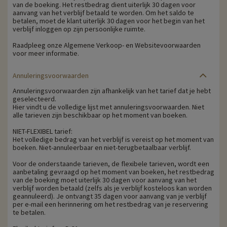
van de boeking. Het restbedrag dient uiterlijk 30 dagen voor
aanvang van het verblijf betaald te worden. Om het saldo te
betalen, moet de klant uiterlijk 30 dagen voor het begin van het
verblijf inloggen op zijn persoonlijke ruimte.
Raadpleeg onze Algemene Verkoop- en Websitevoorwaarden
voor meer informatie.
Annuleringsvoorwaarden
Annuleringsvoorwaarden zijn afhankelijk van het tarief dat je hebt
geselecteerd.
Hier vindt u de volledige lijst met annuleringsvoorwaarden. Niet
alle tarieven zijn beschikbaar op het moment van boeken.
NIET-FLEXIBEL tarief:
Het volledige bedrag van het verblijf is vereist op het moment van
boeken. Niet-annuleerbaar en niet-terugbetaalbaar verblijf.
Voor de onderstaande tarieven, de flexibele tarieven, wordt een
aanbetaling gevraagd op het moment van boeken, het restbedrag
van de boeking moet uiterlijk 30 dagen voor aanvang van het
verblijf worden betaald (zelfs als je verblijf kosteloos kan worden
geannuleerd). Je ontvangt 35 dagen voor aanvang van je verblijf
per e-mail een herinnering om het restbedrag van je reservering
te betalen.