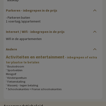
Parkeren - inbegrepen in de prijs
- Parkeren buiten
1 voertuig/appartement
Internet / Wifi - inbegrepen in de prijs
Wifi in de appartementen
Andere
Activiteiten en entertainment
- inbegrepen of extra
ter plaatse te betalen
' Boulodroom
' Sportvelden
Minigolf
' Kinderspeeltuin
' Fietsenstalling
' Wasserij - tegen betaling
* Schoolvakanties = Franse schoolvakanties