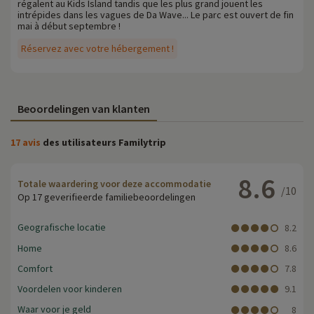
régalent au Kids Island tandis que les plus grand jouent les
intrépides dans les vagues de Da Wave... Le parc est ouvert de fin
mai à début septembre !
Réservez avec votre hébergement !
Beoordelingen van klanten
17 avis
des utilisateurs Familytrip
8.6
Totale waardering voor deze accommodatie
/10
Op 17 geverifieerde familiebeoordelingen
Geografische locatie
8.2
Home
8.6
Comfort
7.8
Voordelen voor kinderen
9.1
Waar voor je geld
8