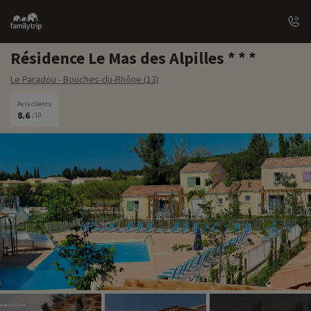
Family
trip
Résidence Le Mas des Alpilles
Le Paradou - Bouches-du-Rhône (13)
Avis clients
8.6
/10