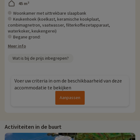
45 m²
Woonkamer met uittrekbare slaapbank
Keukenhoek (koelkast, keramische kookplaat,
combimagnetron, vaatwasser, filterkoffiezetapparaat,
waterkoker, keukengerei)
Begane grond:
Meer info
Wat is bij de prijs inbegrepen?
Voer uw criteria in om de beschikbaarheid van deze
accommodatie te bekijken
Aanpassen
Activiteiten in de buurt