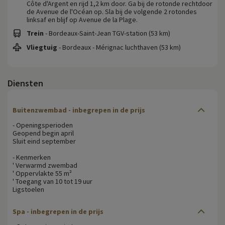
Côte d'Argent en rijd 1,2 km door. Ga bij de rotonde rechtdoor
de Avenue de l'Océan op. Sla bij de volgende 2 rotondes
linksaf en blijf op Avenue de la Plage.
Trein
- Bordeaux-Saint-Jean TGV-station (53 km)
Vliegtuig
- Bordeaux - Mérignac luchthaven (53 km)
Diensten
Buitenzwembad - inbegrepen in de prijs
- Openingsperioden
Geopend begin april
Sluit eind september
- Kenmerken
' Verwarmd zwembad
' Oppervlakte 55 m²
' Toegang van 10 tot 19 uur
Ligstoelen
Spa - inbegrepen in de prijs