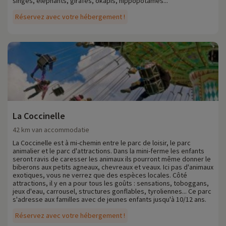
singes, éléphants, girafes, okapis, hippopotames...
Réservez avec votre hébergement !
La Coccinelle
42 km van accommodatie
La Coccinelle est à mi-chemin entre le parc de loisir, le parc
animalier et le parc d'attractions. Dans la mini-ferme les enfants
seront ravis de caresser les animaux ils pourront même donner le
biberons aux petits agneaux, chevreaux et veaux. Ici pas d'animaux
exotiques, vous ne verrez que des espèces locales. Côté
attractions, il y en a pour tous les goûts : sensations, toboggans,
jeux d'eau, carrousel, structures gonflables, tyroliennes... Ce parc
s'adresse aux familles avec de jeunes enfants jusqu'à 10/12 ans.
Réservez avec votre hébergement !