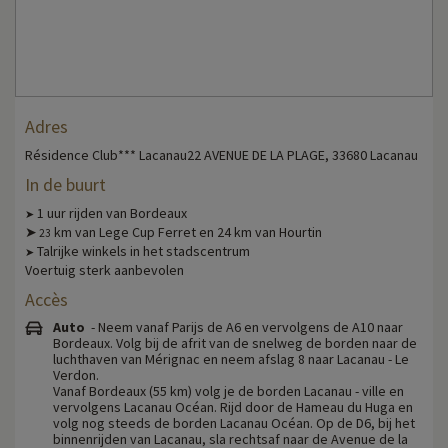
Adres
Résidence Club*** Lacanau22 AVENUE DE LA PLAGE, 33680 Lacanau
In de buurt
1 uur rijden van Bordeaux
➤
➤
km van Lege Cup Ferret en 24 km van Hourtin
23
Talrijke winkels in het stadscentrum
➤
Voertuig sterk aanbevolen
Accès
Auto
- Neem vanaf Parijs de A6 en vervolgens de A10 naar
Bordeaux. Volg bij de afrit van de snelweg de borden naar de
luchthaven van Mérignac en neem afslag 8 naar Lacanau - Le
Verdon.
Vanaf Bordeaux (55 km) volg je de borden Lacanau - ville en
vervolgens Lacanau Océan. Rijd door de Hameau du Huga en
volg nog steeds de borden Lacanau Océan. Op de D6, bij het
binnenrijden van Lacanau, sla rechtsaf naar de Avenue de la