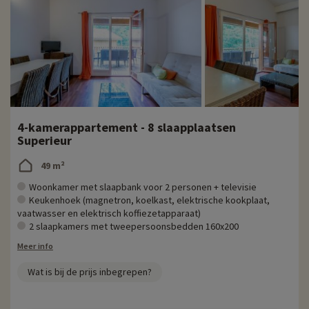
4-kamerappartement - 8 slaapplaatsen
Superieur
49 m²
Woonkamer met slaapbank voor 2 personen + televisie
Keukenhoek (magnetron, koelkast, elektrische kookplaat,
vaatwasser en elektrisch koffiezetapparaat)
2 slaapkamers met tweepersoonsbedden 160x200
Meer info
Wat is bij de prijs inbegrepen?