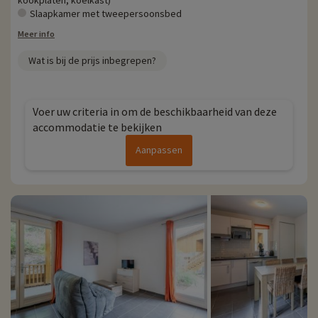
kookplaten, koelkast)
Slaapkamer met tweepersoonsbed
Meer info
Wat is bij de prijs inbegrepen?
Voer uw criteria in om de beschikbaarheid van deze
accommodatie te bekijken
Aanpassen