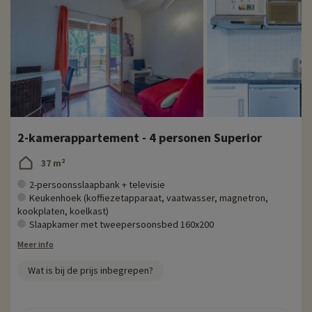
2-kamerappartement - 4 personen Superior
37 m²
2-persoonsslaapbank + televisie
Keukenhoek (koffiezetapparaat, vaatwasser, magnetron,
kookplaten, koelkast)
Slaapkamer met tweepersoonsbed 160x200
Meer info
Wat is bij de prijs inbegrepen?