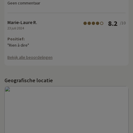
Geen commentaar
8.2
Marie-Laure R.
/10
23 juli 2024
Positief:
"Rien à dire"
Bekijk alle beoordelingen
Geografische locatie