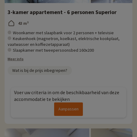
3-kamer appartement - 6 personen Superior
43 m²
Woonkamer met slaapbank voor 2 personen + televisie
Keukenhoek (magnetron, koelkast, elektrische kookplaat,
vaatwasser en koffiezetapparaat)
Slaapkamer met tweepersoonsbed 160x200
Meer info
Wat is bij de prijs inbegrepen?
Voer uw criteria in om de beschikbaarheid van deze
accommodatie te bekijken
Aanpassen