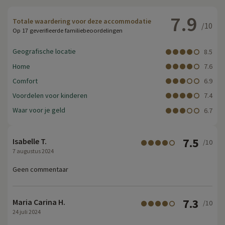
7.9
Totale waardering voor deze accommodatie
/10
Op 17 geverifieerde familiebeoordelingen
Geografische locatie
8.5
Home
7.6
Comfort
6.9
Voordelen voor kinderen
7.4
Waar voor je geld
6.7
7.5
Isabelle T.
/10
7 augustus 2024
Geen commentaar
7.3
Maria Carina H.
/10
24 juli 2024