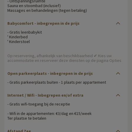
- Ontspanningsruimte
Sauna en stoombad (inclusief)
Massages en behandelingen (tegen betaling)
Babycomfort - inbegrepen in de prijs
- Gratis leenbabykit
' Kinderbed
' Kinderstoel
Op reservering, afhankelijk van beschikbaarheid ✔ Kies uw
accommodatie en reserveer deze diensten op de pagina Opties
Open parkeerplaats - inbegrepen in de prijs
- Gratis parkeerplaats buiten - 1 plaats per appartement
Internet / Wifi - Inbegrepen en/of extra
- Gratis wifi-toegang bij de receptie
- Wifi in de appartementen: €3/dag en €15/week
Ter plaatse te betalen
Afstand Zee