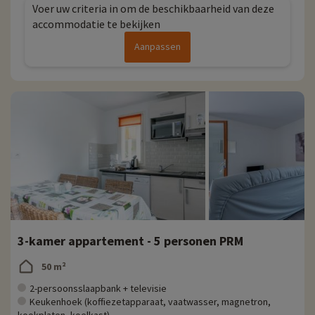
Voer uw criteria in om de beschikbaarheid van deze
accommodatie te bekijken
Aanpassen
3-kamer appartement - 5 personen PRM
50 m²
2-persoonsslaapbank + televisie
Keukenhoek (koffiezetapparaat, vaatwasser, magnetron,