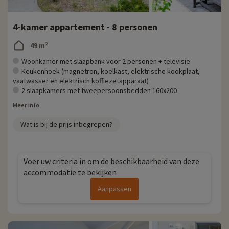
4-kamer appartement - 8 personen
49 m²
Woonkamer met slaapbank voor 2 personen + televisie
Keukenhoek (magnetron, koelkast, elektrische kookplaat,
vaatwasser en elektrisch koffiezetapparaat)
2 slaapkamers met tweepersoonsbedden 160x200
Meer info
Wat is bij de prijs inbegrepen?
Voer uw criteria in om de beschikbaarheid van deze
accommodatie te bekijken
Aanpassen