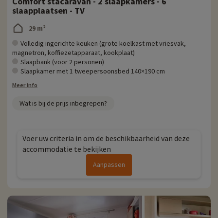
Comfort stacaravan - 2 slaapkamers - 6
slaapplaatsen - TV
29 m²
Volledig ingerichte keuken (grote koelkast met vriesvak,
magnetron, koffiezetapparaat, kookplaat)
Slaapbank (voor 2 personen)
Slaapkamer met 1 tweepersoonsbed 140×190 cm
Meer info
Wat is bij de prijs inbegrepen?
Voer uw criteria in om de beschikbaarheid van deze
accommodatie te bekijken
Aanpassen