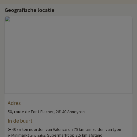
Geografische locatie
Adres
50, route de Font-Flacher, 26140 Anneyron
In de buurt
➤
ten noorden van Valence en 75 km ten zuiden van Lyon
45 km
Minimarkt
. Supermarkt op 3,5 km afstand
➤
ter plaatse