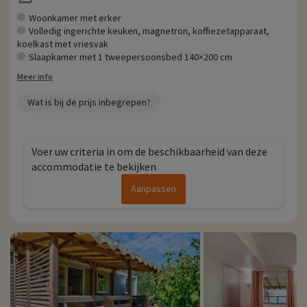
Woonkamer met erker
Volledig ingerichte keuken, magnetron, koffiezetapparaat,
koelkast met vriesvak
Slaapkamer met 1 tweepersoonsbed 140×200 cm
Meer info
Wat is bij de prijs inbegrepen?
Voer uw criteria in om de beschikbaarheid van deze
accommodatie te bekijken
Aanpassen