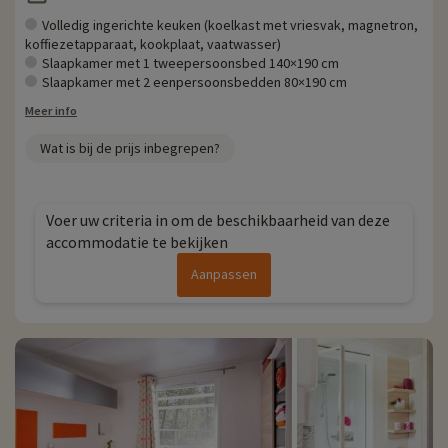
Volledig ingerichte keuken (koelkast met vriesvak, magnetron,
koffiezetapparaat, kookplaat, vaatwasser)
Slaapkamer met 1 tweepersoonsbed 140×190 cm
Slaapkamer met 2 eenpersoonsbedden 80×190 cm
Meer info
Wat is bij de prijs inbegrepen?
Voer uw criteria in om de beschikbaarheid van deze
accommodatie te bekijken
Aanpassen