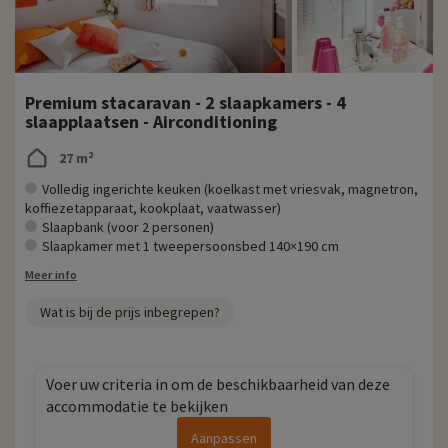
Premium stacaravan - 2 slaapkamers - 4
slaapplaatsen - Airconditioning
27 m²
Volledig ingerichte keuken (koelkast met vriesvak, magnetron,
koffiezetapparaat, kookplaat, vaatwasser)
Slaapbank (voor 2 personen)
Slaapkamer met 1 tweepersoonsbed 140×190 cm
Meer info
Wat is bij de prijs inbegrepen?
Voer uw criteria in om de beschikbaarheid van deze
accommodatie te bekijken
Aanpassen