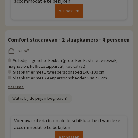
accommodatie te bekijken
Aanpassen
Comfort stacaravan - 2 slaapkamers - 4 personen
23 m²
Volledig ingerichte keuken (grote koelkast met vriesvak,
magnetron, koffiezetapparaat, kookplaat)
Slaapkamer met 1 tweepersoonsbed 140×190 cm
Slaapkamer met 2 eenpersoonsbedden 80×190 cm
Meer info
Wat is bij de prijs inbegrepen?
Voer uw criteria in om de beschikbaarheid van deze
accommodatie te bekijken
Aanpassen