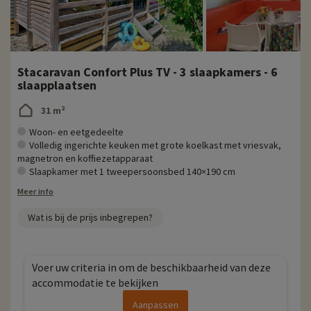
Stacaravan Confort Plus TV - 3 slaapkamers - 6
slaapplaatsen
31 m²
Woon- en eetgedeelte
Volledig ingerichte keuken met grote koelkast met vriesvak,
magnetron en koffiezetapparaat
Slaapkamer met 1 tweepersoonsbed 140×190 cm
Meer info
Wat is bij de prijs inbegrepen?
Voer uw criteria in om de beschikbaarheid van deze
accommodatie te bekijken
Aanpassen