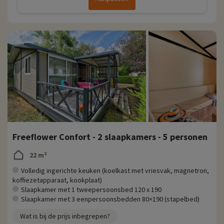
Freeflower Confort - 2 slaapkamers - 5 personen
22 m²
Volledig ingerichte keuken (koelkast met vriesvak, magnetron,
koffiezetapparaat, kookplaat)
Slaapkamer met 1 tweepersoonsbed 120 x 190
Slaapkamer met 3 eenpersoonsbedden 80×190 (stapelbed)
Wat is bij de prijs inbegrepen?