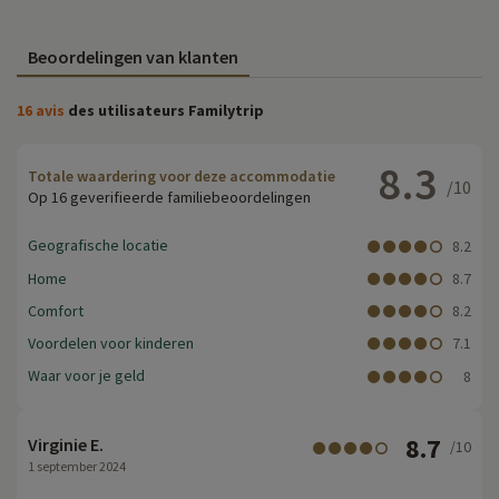
Beoordelingen van klanten
16 avis
des utilisateurs Familytrip
8.3
Totale waardering voor deze accommodatie
/10
Op 16 geverifieerde familiebeoordelingen
Geografische locatie
8.2
Home
8.7
Comfort
8.2
Voordelen voor kinderen
7.1
Waar voor je geld
8
8.7
Virginie E.
/10
1 september 2024