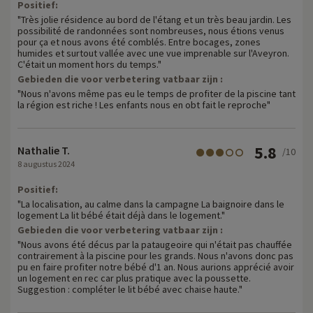
Positief:
"Très jolie résidence au bord de l'étang et un très beau jardin. Les
possibilité de randonnées sont nombreuses, nous étions venus
pour ça et nous avons été comblés. Entre bocages, zones
humides et surtout vallée avec une vue imprenable sur l'Aveyron.
C'était un moment hors du temps."
Gebieden die voor verbetering vatbaar zijn :
"Nous n'avons même pas eu le temps de profiter de la piscine tant
la région est riche ! Les enfants nous en obt fait le reproche"
5.8
Nathalie T.
/10
8 augustus 2024
Positief:
"La localisation, au calme dans la campagne La baignoire dans le
logement La lit bébé était déjà dans le logement."
Gebieden die voor verbetering vatbaar zijn :
"Nous avons été décus par la pataugeoire qui n'était pas chauffée
contrairement à la piscine pour les grands. Nous n'avons donc pas
pu en faire profiter notre bébé d'1 an. Nous aurions apprécié avoir
un logement en rec car plus pratique avec la poussette.
Suggestion : compléter le lit bébé avec chaise haute."