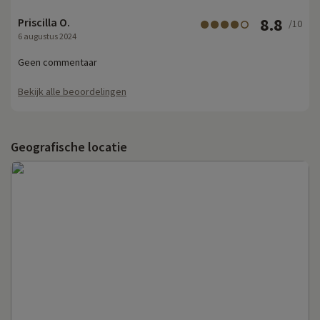
8.8
Priscilla O.
/10
6 augustus 2024
Geen commentaar
Bekijk alle beoordelingen
Geografische locatie