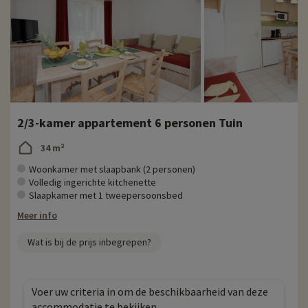
2/3-kamer appartement 6 personen Tuin
34 m²
Woonkamer met slaapbank (2 personen)
Volledig ingerichte kitchenette
Slaapkamer met 1 tweepersoonsbed
Meer info
Wat is bij de prijs inbegrepen?
Voer uw criteria in om de beschikbaarheid van deze
accommodatie te bekijken