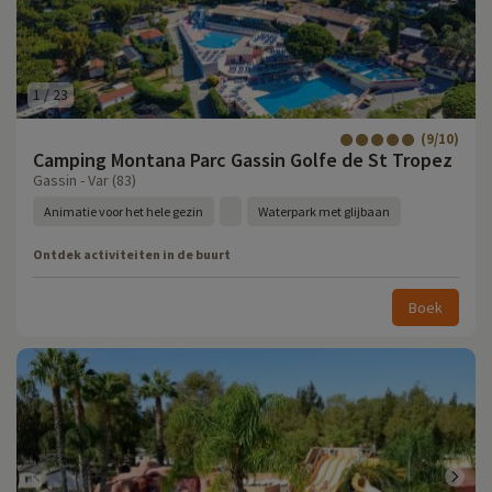
1
/
23
(9/10)
Camping Montana Parc Gassin Golfe de St Tropez
Gassin - Var (83)
Animatie voor het hele gezin
Waterpark met glijbaan
Ontdek activiteiten in de buurt
Boek