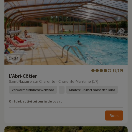
1
/
24
(9/10)
L'Abri-Côtier
Saint Nazaire sur Charente - Charente-Maritime (17)
Verwarmd binnenzwembad
Kinderclub met mascotte Dino
Ontdek activiteiten in de buurt
Boek