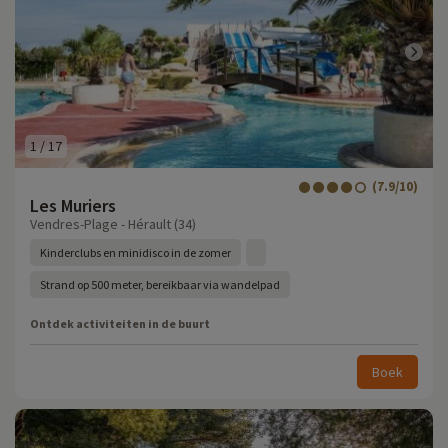
1
/
17
(7.9/10)
Les Muriers
Vendres-Plage - Hérault (34)
Kinderclubs en minidisco in de zomer
Strand op 500 meter, bereikbaar via wandelpad
Ontdek activiteiten in de buurt
Boek