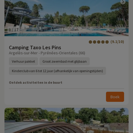
1
/
17
(9.1/10)
Camping Taxo Les Pins
Argelès-sur-Mer - Pyrénées-Orientales (66)
Verhuur pakket
Groot zwembad met glijbaan
Kinderclub van 6 tot 12 jaar (afhankelijk van openingstijden)
Ontdek activiteiten in de buurt
Boek