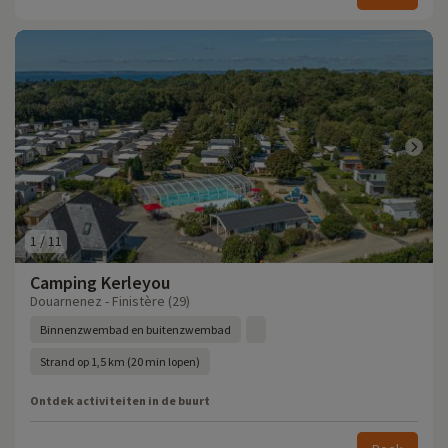
1
/
11
Camping Kerleyou
Douarnenez - Finistère (29)
Binnenzwembad en buitenzwembad
Strand op 1,5 km (20 min lopen)
Ontdek activiteiten in de buurt