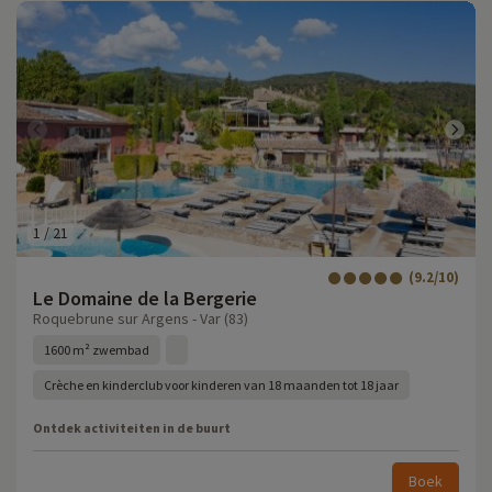
1
/
21
(9.2/10)
Le Domaine de la Bergerie
Roquebrune sur Argens - Var (83)
1600 m² zwembad
Crèche en kinderclub voor kinderen van 18 maanden tot 18 jaar
Ontdek activiteiten in de buurt
Boek