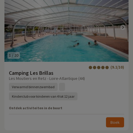
1
/
20
(9.1/10)
Camping Les Brillas
Les Moutiers en Retz - Loire-Atlantique (44)
Verwarmd binnenzwembad
Kinderclub voor kinderen van 4 tot 12 jaar
Ontdek activiteiten in de buurt
Boek