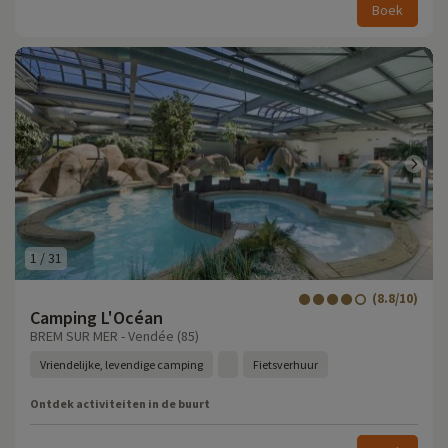
Boek
1
/
31
(8.8/10)
Camping L'Océan
BREM SUR MER - Vendée (85)
Vriendelijke, levendige camping
Fietsverhuur
Ontdek activiteiten in de buurt