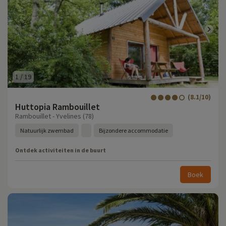
1
/
19
(8.1/10)
Huttopia Rambouillet
Rambouillet - Yvelines (78)
Natuurlijk zwembad
Bijzondere accommodatie
Ontdek activiteiten in de buurt
Boek