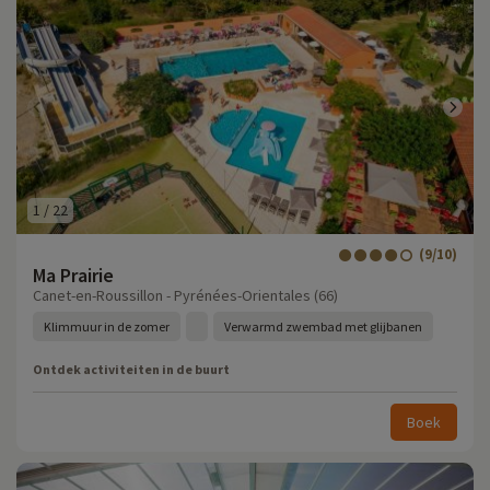
1
/
22
(9/10)
Ma Prairie
Canet-en-Roussillon - Pyrénées-Orientales (66)
Klimmuur in de zomer
Verwarmd zwembad met glijbanen
Ontdek activiteiten in de buurt
Boek