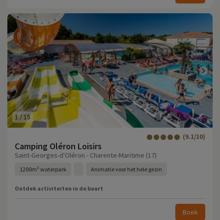
1
/
15
(9.1/10)
Camping Oléron Loisirs
Saint-Georges-d'Oléron - Charente-Maritime (17)
1200m² waterpark
Animatie voor het hele gezin
Ontdek activiteiten in de buurt
Boek