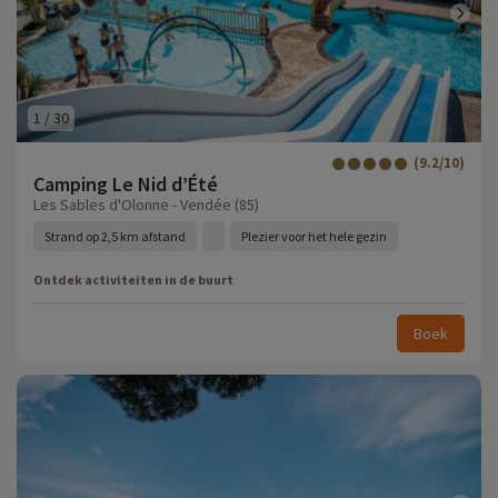
1
/
30
(9.2/10)
Camping Le Nid d’Été
Les Sables d'Olonne - Vendée (85)
Strand op 2,5 km afstand
Plezier voor het hele gezin
Ontdek activiteiten in de buurt
Boek