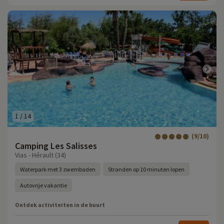
1
/
14
(9/10)
Camping Les Salisses
Vias - Hérault (34)
Waterpark met 3 zwembaden
Stranden op 10 minuten lopen
Autovrije vakantie
Ontdek activiteiten in de buurt