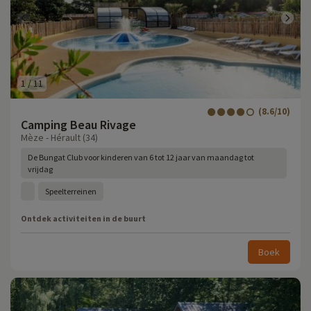
1
/
11
(8.6/10)
Camping Beau Rivage
Mèze - Hérault (34)
De Bungat Club voor kinderen van 6 tot 12 jaar van maandag tot
vrijdag
Speelterreinen
Ontdek activiteiten in de buurt
Boek