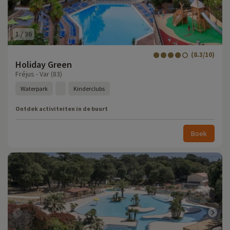
1
/
36
(8.3/10)
Holiday Green
Fréjus - Var (83)
Waterpark
Kinderclubs
Ontdek activiteiten in de buurt
Boek