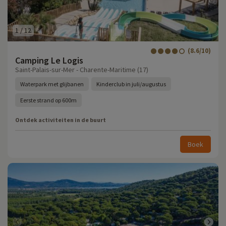
1
/
12
(8.6/10)
Camping Le Logis
Saint-Palais-sur-Mer - Charente-Maritime (17)
Waterpark met glijbanen
Kinderclub in juli/augustus
Eerste strand op 600m
Ontdek activiteiten in de buurt
Boek