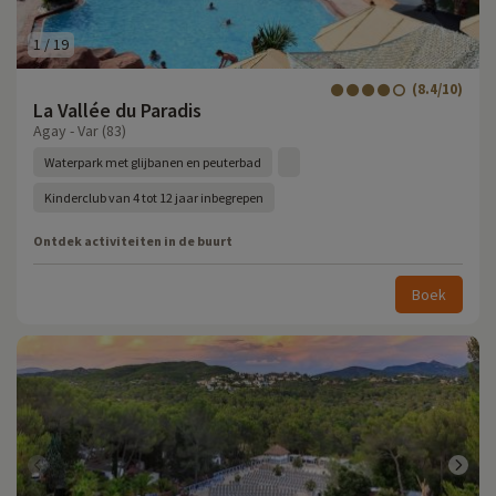
1
/
19
(8.4/10)
La Vallée du Paradis
Agay - Var (83)
Waterpark met glijbanen en peuterbad
Kinderclub van 4 tot 12 jaar inbegrepen
Ontdek activiteiten in de buurt
Boek