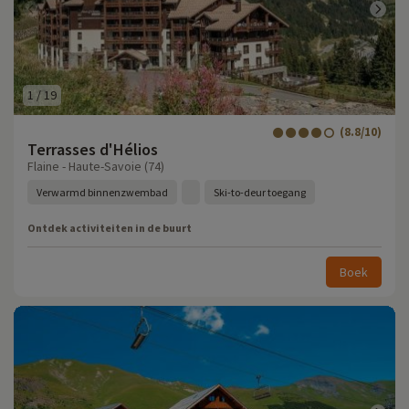
1
/
19
(8.8/10)
Terrasses d'Hélios
Flaine - Haute-Savoie (74)
Verwarmd binnenzwembad
Ski-to-deur toegang
Ontdek activiteiten in de buurt
Boek