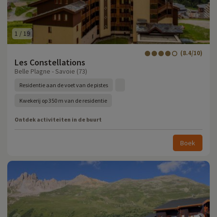
1
/
19
(8.4/10)
Les Constellations
Belle Plagne - Savoie (73)
Residentie aan de voet van de pistes
Kwekerij op 350 m van de residentie
Ontdek activiteiten in de buurt
Boek