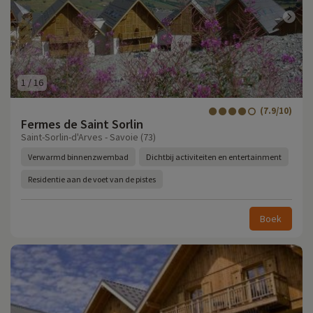
1
/
16
(7.9/10)
Fermes de Saint Sorlin
Saint-Sorlin-d'Arves - Savoie (73)
Verwarmd binnenzwembad
Dichtbij activiteiten en entertainment
Residentie aan de voet van de pistes
Boek