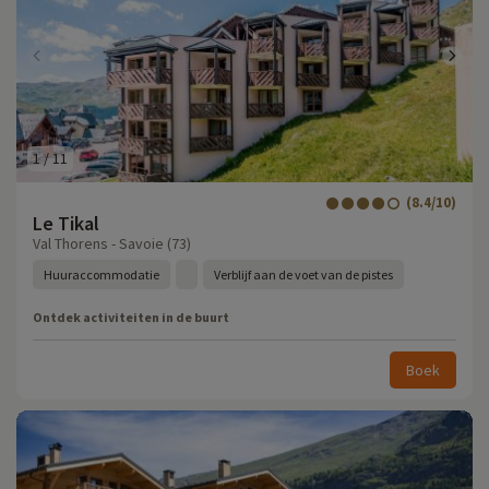
1
/
11
(8.4/10)
Le Tikal
Val Thorens - Savoie (73)
Huuraccommodatie
Verblijf aan de voet van de pistes
Ontdek activiteiten in de buurt
Boek