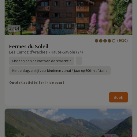
1
/
14
(9/10)
Fermes du Soleil
Les Carroz d'Araches - Haute-Savoie (74)
IJsbaan aan de voet van de residentie
Kinderdagverblijf voor kinderen vanaf 4 jaar op 500 m afstand
Ontdek activiteiten in de buurt
Boek