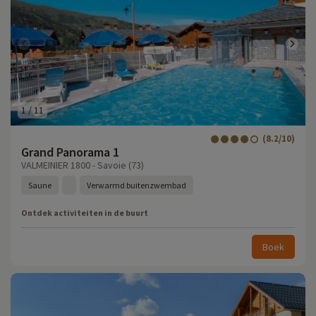
1
/
11
(8.2/10)
Grand Panorama 1
VALMEINIER 1800 - Savoie (73)
Saune
Verwarmd buitenzwembad
Ontdek activiteiten in de buurt
Boek