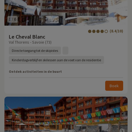
1
/
6
(8.4/10)
Le Cheval Blanc
Val Thorens - Savoie (73)
Directe toegang tot de skipistes
Kinderdagverblijf en skilessen aan de voet van de residentie
Ontdek activiteiten in de buurt
Boek