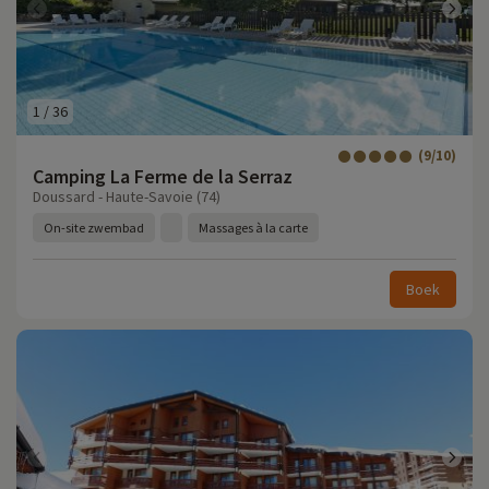
1
/
36
(9/10)
Camping La Ferme de la Serraz
Doussard - Haute-Savoie (74)
On-site zwembad
Massages à la carte
Boek