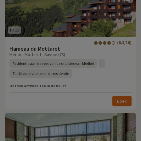
1
/
13
(8.3/10)
Hameau du Mottaret
Méribel Mottaret - Savoie (73)
Residentie aan de voet van de skipistes van Méribel
Talrijke activiteiten in de residentie
Ontdek activiteiten in de buurt
Boek