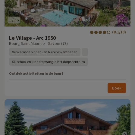
1
/
56
(8.1/10)
Le Village - Arc 1950
Bourg Saint Maurice - Savoie (73)
Verwarmde binnen- en buitenzwembaden
Skischool en kinderopvang in het dorpscentrum
Ontdek activiteiten in de buurt
Boek