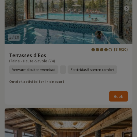
1
/
10
(8.6/10)
Terrasses d'Eos
Flaine - Haute-Savoie (74)
Verwarmd buitenzwembad
Eersteklas 5-sterren comfort
Ontdek activiteiten in de buurt
Boek