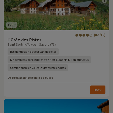
1
/
13
(8.5/10)
L'Orée des Pistes
Saint Sorlin d'Arves - Savoie (73)
Residentie aan de voet van de pistes
Kinderclubs voor kinderen van 4 tot 11 jaar in juli en augustus
Comfortabele en volledig uitgeruste chalets
Ontdek activiteiten in de buurt
Boek