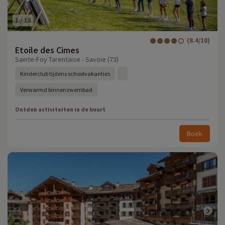
1
/
18
(8.4/10)
Etoile des Cimes
Sainte-Foy Tarentaise - Savoie (73)
Kinderclub tijdens schoolvakanties
Verwarmd binnenzwembad
Ontdek activiteiten in de buurt
Boek