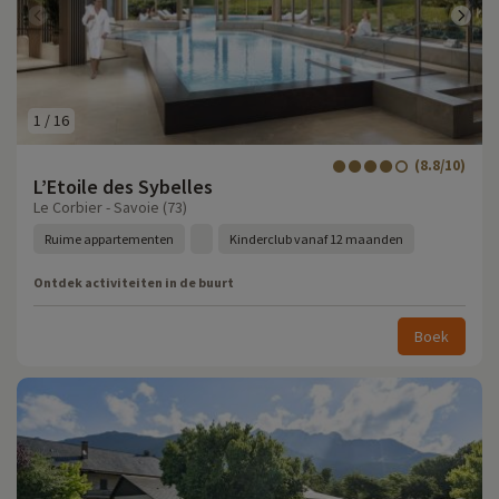
1
/
16
(8.8/10)
L’Etoile des Sybelles
Le Corbier - Savoie (73)
Ruime appartementen
Kinderclub vanaf 12 maanden
Ontdek activiteiten in de buurt
Boek