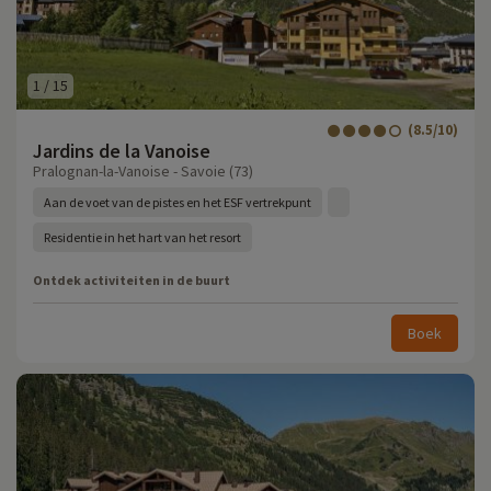
1
/
15
(8.5/10)
Jardins de la Vanoise
Pralognan-la-Vanoise - Savoie (73)
Aan de voet van de pistes en het ESF vertrekpunt
Residentie in het hart van het resort
Ontdek activiteiten in de buurt
Boek