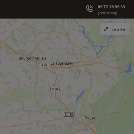
09 72 26 99 33
geen toeslag
Vergroten