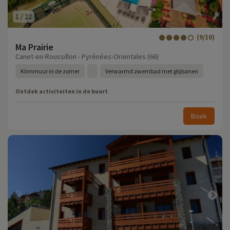
1
/
22
(9/10)
Ma Prairie
Canet-en-Roussillon - Pyrénées-Orientales (66)
Klimmuur in de zomer
Verwarmd zwembad met glijbanen
Ontdek activiteiten in de buurt
Boek