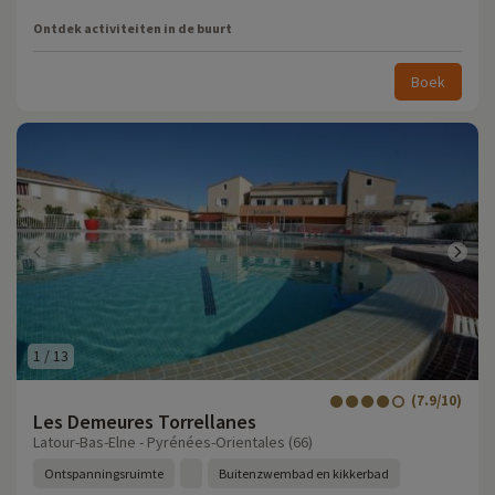
Ontdek activiteiten in de buurt
Boek
1
/
13
(7.9/10)
Les Demeures Torrellanes
Latour-Bas-Elne - Pyrénées-Orientales (66)
Ontspanningsruimte
Buitenzwembad en kikkerbad