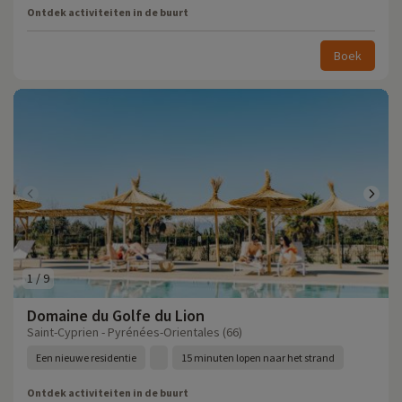
Ontdek activiteiten in de buurt
Boek
1
/
9
Domaine du Golfe du Lion
Saint-Cyprien - Pyrénées-Orientales (66)
Een nieuwe residentie
15 minuten lopen naar het strand
Ontdek activiteiten in de buurt