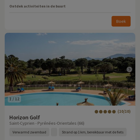
Ontdek activiteiten in de buurt
Boek
1
/
12
(10/10)
Horizon Golf
Saint-Cyprien - Pyrénées-Orientales (66)
Verwarmd zwembad
Strand op 1 km, bereikbaar met de fiets