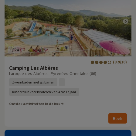
1
/
24
(8.9/10)
Camping Les Albères
Laroque-des-Albères - Pyrénées-Orientales (66)
Zwembaden met glijbanen
Kinderclub voor kinderen van 4 tot 17 jaar
Ontdek activiteiten in de buurt
Boek