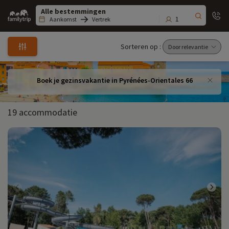
Family
trip
1
Aankomst
Vertrek
Sorteren op :
Boek je gezinsvakantie in Pyrénées-Orientales 66
19 accommodatie