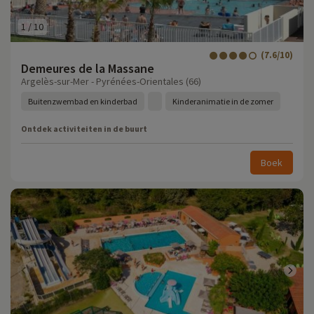
1
/
10
(7.6/10)
Demeures de la Massane
Argelès-sur-Mer - Pyrénées-Orientales (66)
Buitenzwembad en kinderbad
Kinderanimatie in de zomer
Ontdek activiteiten in de buurt
Boek