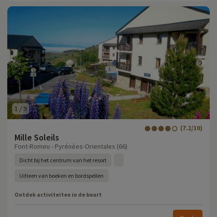
1
/
9
(7.2/10)
Mille Soleils
Font-Romeu - Pyrénées-Orientales (66)
Dicht bij het centrum van het resort
Uitleen van boeken en bordspellen
Ontdek activiteiten in de buurt