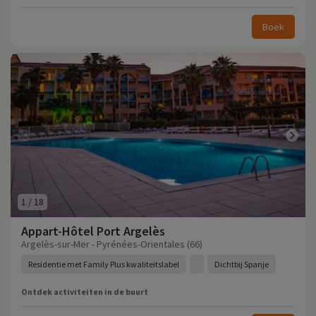
Boek
1
/
18
Appart-Hôtel Port Argelès
Argelès-sur-Mer - Pyrénées-Orientales (66)
Residentie met Family Plus kwaliteitslabel
Dichtbij Spanje
Ontdek activiteiten in de buurt