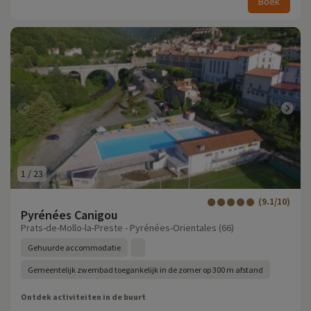
Boek
1
/
23
(9.1/10)
Pyrénées Canigou
Prats-de-Mollo-la-Preste - Pyrénées-Orientales (66)
Gehuurde accommodatie
Gemeentelijk zwembad toegankelijk in de zomer op 300 m afstand
Ontdek activiteiten in de buurt