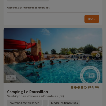
Ontdek activiteiten in de buurt
Boek
1
/
11
(8.6/10)
Camping Le Roussillon
Saint-Cyprien - Pyrénées-Orientales (66)
Zwembad met glijbanen
Kinder- en tienerclubs