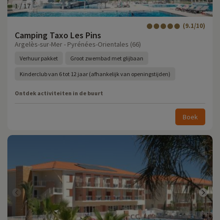
1
/
17
(9.1/10)
Camping Taxo Les Pins
Argelès-sur-Mer - Pyrénées-Orientales (66)
Verhuur pakket
Groot zwembad met glijbaan
Kinderclub van 6 tot 12 jaar (afhankelijk van openingstijden)
Ontdek activiteiten in de buurt
Boek