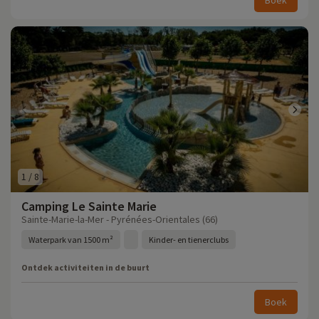
Boek
1
/
8
Camping Le Sainte Marie
Sainte-Marie-la-Mer - Pyrénées-Orientales (66)
Waterpark van 1500 m²
Kinder- en tienerclubs
Ontdek activiteiten in de buurt
Boek