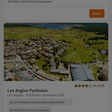
Ontdek activiteiten in de buurt
Boek
1
/
9
(8.6/10)
Les Angles Pyrénées
Les Angles - Pyrénées-Orientales (66)
Accommodatie op het zuiden met uitzicht
Dicht bij het hart van het resort