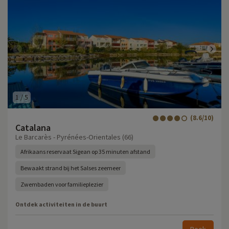
1
/
5
(8.6/10)
Catalana
Le Barcarès - Pyrénées-Orientales (66)
Afrikaans reservaat Sigean op 35 minuten afstand
Bewaakt strand bij het Salses zeemeer
Zwembaden voor familieplezier
Ontdek activiteiten in de buurt