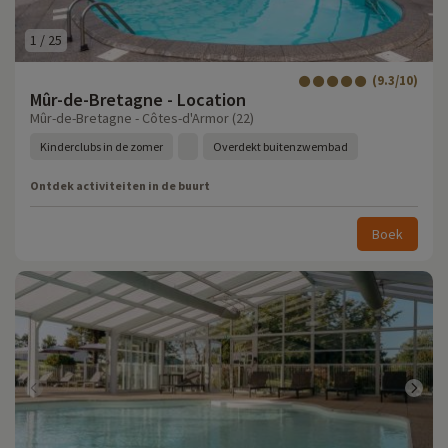
1
/
25
(9.3/10)
Mûr-de-Bretagne - Location
Mûr-de-Bretagne - Côtes-d'Armor (22)
Kinderclubs in de zomer
Overdekt buitenzwembad
Ontdek activiteiten in de buurt
Boek