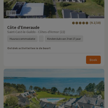
1
/
20
(9.1/10)
Côte d'Emeraude
Saint-Cast-le-Guildo - Côtes-d'Armor (22)
Huuraccommodatie
Kinderclub van 3 tot 17 jaar
Ontdek activiteiten in de buurt
Boek