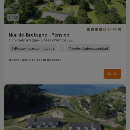
1
/
13
(8.6/10)
Mûr-de-Bretagne - Pension
Mûr-de-Bretagne - Côtes-d'Armor (22)
Self-catering accommodatie
Overdekt buitenzwembad
Ontdek activiteiten in de buurt
Boek