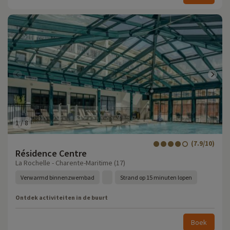
1
/
8
(7.9/10)
Résidence Centre
La Rochelle - Charente-Maritime (17)
Verwarmd binnenzwembad
Strand op 15 minuten lopen
Ontdek activiteiten in de buurt
Boek