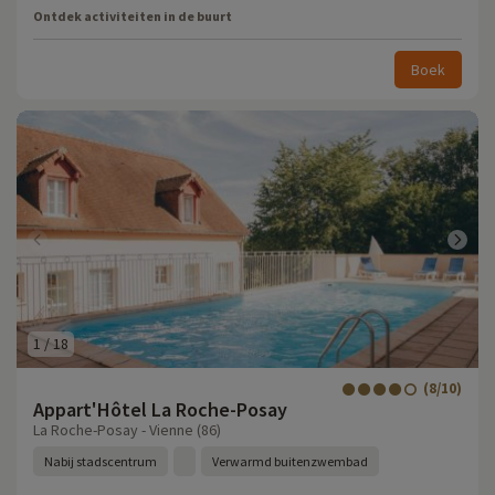
Ontdek activiteiten in de buurt
Boek
1
/
18
(8/10)
Appart'Hôtel La Roche-Posay
La Roche-Posay - Vienne (86)
Nabij stadscentrum
Verwarmd buitenzwembad