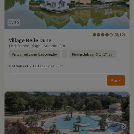
1
/
30
(8/10)
Village Belle Dune
Fort-Mahon-Plage - Somme (80)
Verwarmd zwembadcomplex
Kinderclub van 3 tot 17 jaar
Ontdek activiteiten in de buurt
Boek