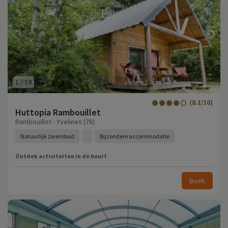
1
/
19
(8.1/10)
Huttopia Rambouillet
Rambouillet - Yvelines (78)
Natuurlijk zwembad
Bijzondere accommodatie
Ontdek activiteiten in de buurt
Boek