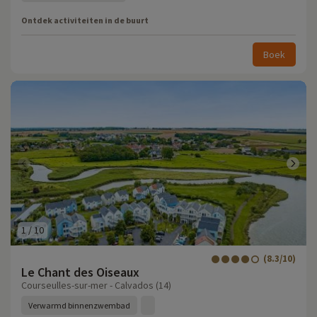
Ontdek activiteiten in de buurt
Boek
1
/
10
(8.3/10)
Le Chant des Oiseaux
Courseulles-sur-mer - Calvados (14)
Verwarmd binnenzwembad