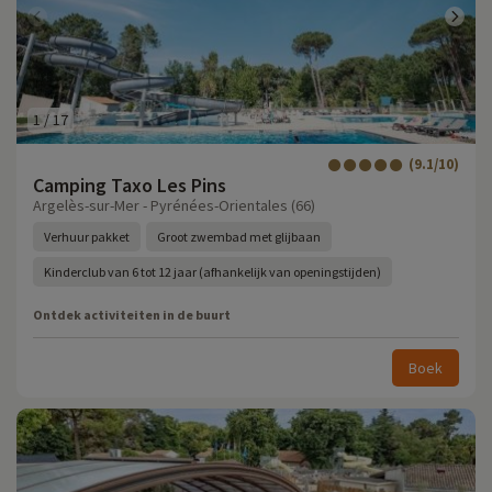
1
/
17
(9.1/10)
Camping Taxo Les Pins
Argelès-sur-Mer - Pyrénées-Orientales (66)
Verhuur pakket
Groot zwembad met glijbaan
Kinderclub van 6 tot 12 jaar (afhankelijk van openingstijden)
Ontdek activiteiten in de buurt
Boek