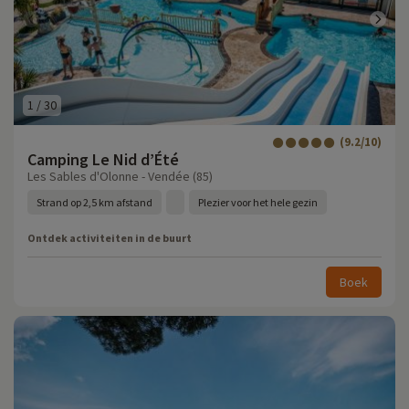
1
/
30
(9.2/10)
Camping Le Nid d’Été
Les Sables d'Olonne - Vendée (85)
Strand op 2,5 km afstand
Plezier voor het hele gezin
Ontdek activiteiten in de buurt
Boek