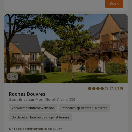
Boek
1
/
6
(7.7/10)
Roches Douvres
Saint-Briac-sur-Mer - Ille-et-Vilaine (35)
Verwarmd binnenzwembad
Stranden op slechts 300 meter
Bordspellen beschikbaar op het terrein
Ontdek activiteiten in de buurt