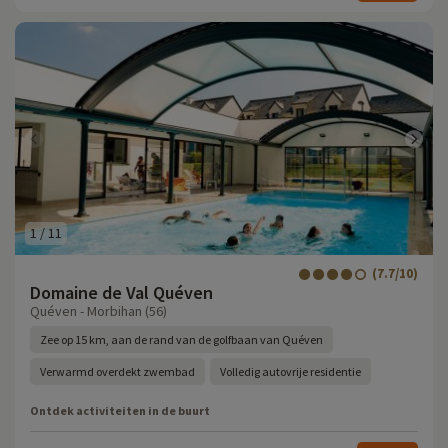
1
/
11
(7.7/10)
Domaine de Val Quéven
Quéven - Morbihan (56)
Zee op 15 km, aan de rand van de golfbaan van Quéven
Verwarmd overdekt zwembad
Volledig autovrije residentie
Ontdek activiteiten in de buurt