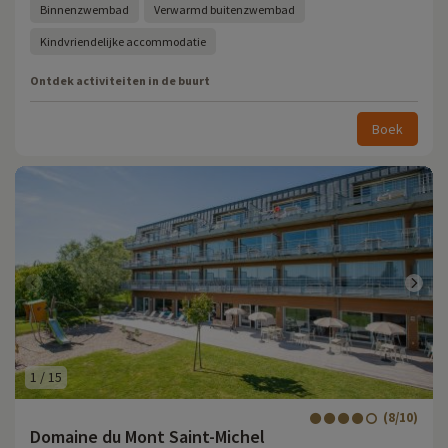
Binnenzwembad
Verwarmd buitenzwembad
Kindvriendelijke accommodatie
Ontdek activiteiten in de buurt
Boek
1
/
15
(8/10)
Domaine du Mont Saint-Michel