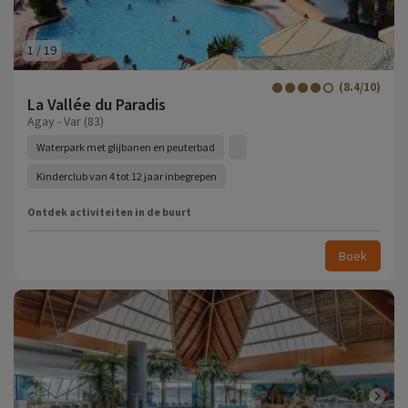
1
/
19
(8.4/10)
La Vallée du Paradis
Agay - Var (83)
Waterpark met glijbanen en peuterbad
Kinderclub van 4 tot 12 jaar inbegrepen
Ontdek activiteiten in de buurt
Boek