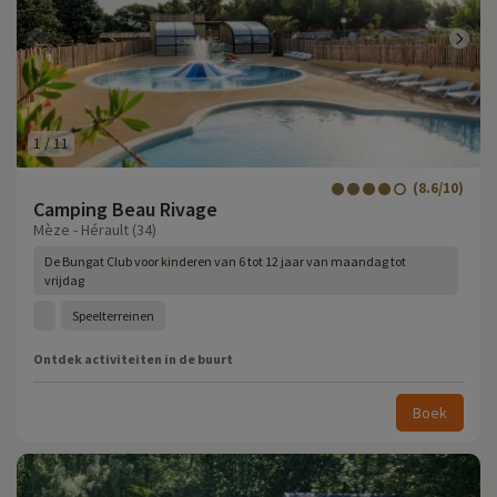
1
/
11
(8.6/10)
Camping Beau Rivage
Mèze - Hérault (34)
De Bungat Club voor kinderen van 6 tot 12 jaar van maandag tot
vrijdag
Speelterreinen
Ontdek activiteiten in de buurt
Boek