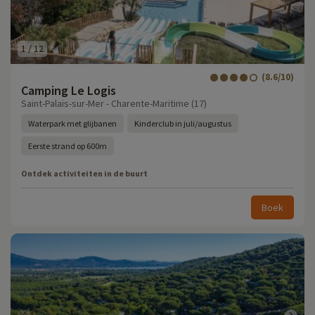
1
/
12
(8.6/10)
Camping Le Logis
Saint-Palais-sur-Mer - Charente-Maritime (17)
Waterpark met glijbanen
Kinderclub in juli/augustus
Eerste strand op 600m
Ontdek activiteiten in de buurt
Boek