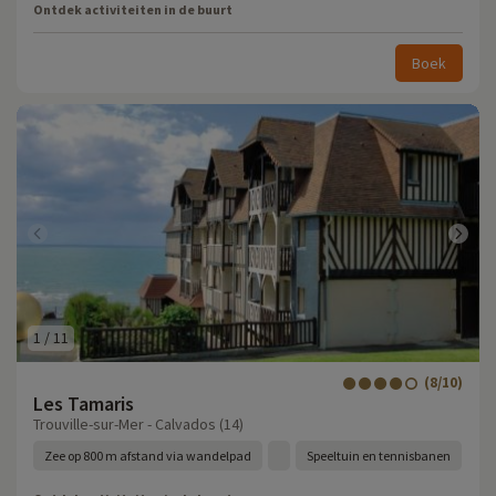
Ontdek activiteiten in de buurt
Boek
1
/
11
(8/10)
Les Tamaris
Trouville-sur-Mer - Calvados (14)
Zee op 800 m afstand via wandelpad
Speeltuin en tennisbanen