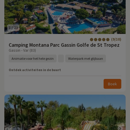
1
/
23
(9/10)
Camping Montana Parc Gassin Golfe de St Tropez
Gassin - Var (83)
Animatie voor het hele gezin
Waterpark met glijbaan
Ontdek activiteiten in de buurt
Boek