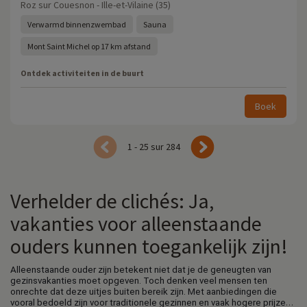
Roz sur Couesnon - Ille-et-Vilaine (35)
Verwarmd binnenzwembad
Sauna
Mont Saint Michel op 17 km afstand
Ontdek activiteiten in de buurt
Boek
1 - 25 sur 284
Verhelder de clichés: Ja,
vakanties voor alleenstaande
ouders kunnen toegankelijk zijn!
Alleenstaande ouder zijn betekent niet dat je de geneugten van
gezinsvakanties moet opgeven. Toch denken veel mensen ten
onrechte dat deze uitjes buiten bereik zijn. Met aanbiedingen die
vooral bedoeld zijn voor traditionele gezinnen en vaak hogere prijzen