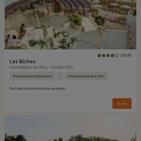
1
/
16
(9/10)
Les Biches
Saint-Hilaire-de-Riez - Vendée (85)
Waterpark met glijbanen
Eerste strand op 4,5 km
Ontdek activiteiten in de buurt
Boek