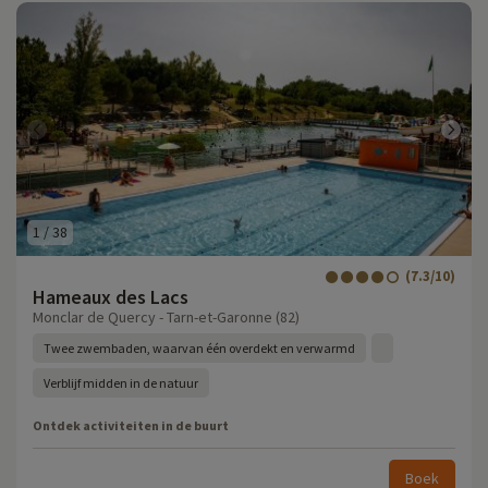
1
/
38
(7.3/10)
Hameaux des Lacs
Monclar de Quercy - Tarn-et-Garonne (82)
Twee zwembaden, waarvan één overdekt en verwarmd
Verblijf midden in de natuur
Ontdek activiteiten in de buurt
Boek