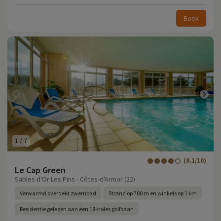
Boek
1
/
7
(8.1/10)
Le Cap Green
Sables d'Or Les Pins - Côtes-d'Armor (22)
Verwarmd overdekt zwembad
Strand op 700 m en winkels op 1 km
Residentie gelegen aan een 18-holes golfbaan