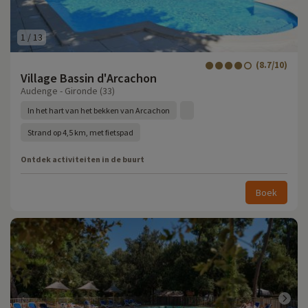
1
/
13
(8.7/10)
Village Bassin d'Arcachon
Audenge - Gironde (33)
In het hart van het bekken van Arcachon
Strand op 4,5 km, met fietspad
Ontdek activiteiten in de buurt
Boek