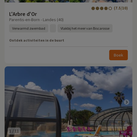
(7.5/10)
L'Arbre d'Or
Parentis-en-Born - Landes (40)
Verwarmd zwembad
Vlakbij het meer van Biscarosse
Ontdek activiteiten in de buurt
Boek
1
/
11