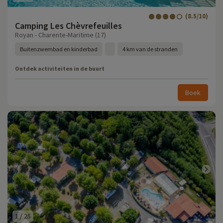
(8.5/10)
Camping Les Chèvrefeuilles
Royan - Charente-Maritime (17)
Buitenzwembad en kinderbad
4 km van de stranden
Ontdek activiteiten in de buurt
Boek
1
/
25