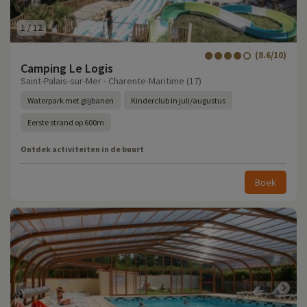
1
/
12
(8.6/10)
Camping Le Logis
Saint-Palais-sur-Mer - Charente-Maritime (17)
Waterpark met glijbanen
Kinderclub in juli/augustus
Eerste strand op 600m
Ontdek activiteiten in de buurt
Boek