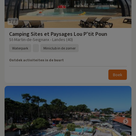
1
/
7
Camping Sites et Paysages Lou P'tit Poun
St-Martin-de-Seignanx - Landes (40)
Waterpark
Miniclub in de zomer
Ontdek activiteiten in de buurt
Boek