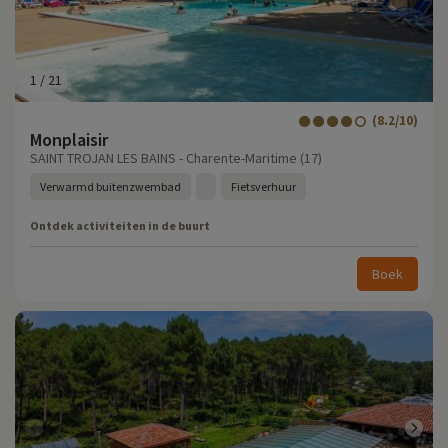
1
/
21
(8.2/10)
Monplaisir
SAINT TROJAN LES BAINS - Charente-Maritime (17)
Verwarmd buitenzwembad
Fietsverhuur
Ontdek activiteiten in de buurt
Boek