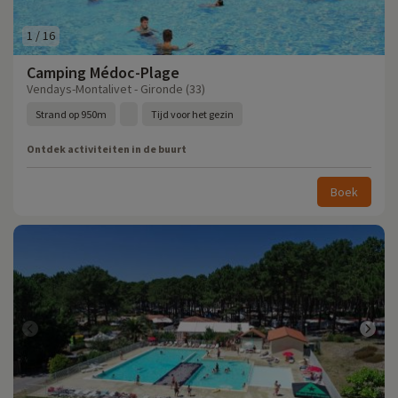
1
/
16
Camping Médoc-Plage
Vendays-Montalivet - Gironde (33)
Strand op 950m
Tijd voor het gezin
Ontdek activiteiten in de buurt
Boek