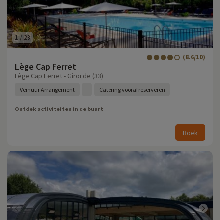
1
/
23
(8.6/10)
Lège Cap Ferret
Lège Cap Ferret - Gironde (33)
Verhuur Arrangement
Catering vooraf reserveren
Ontdek activiteiten in de buurt
Boek