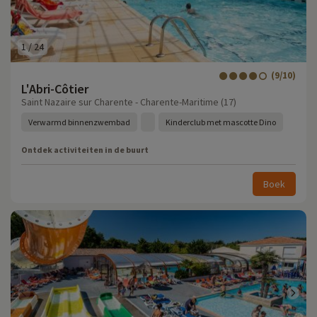
1
/
24
(9/10)
L'Abri-Côtier
Saint Nazaire sur Charente - Charente-Maritime (17)
Verwarmd binnenzwembad
Kinderclub met mascotte Dino
Ontdek activiteiten in de buurt
Boek