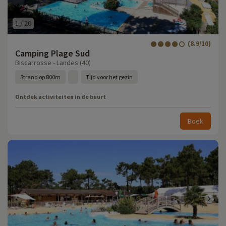
1
/
20
(8.9/10)
Camping Plage Sud
Biscarrosse - Landes (40)
Strand op 800m
Tijd voor het gezin
Ontdek activiteiten in de buurt
Boek