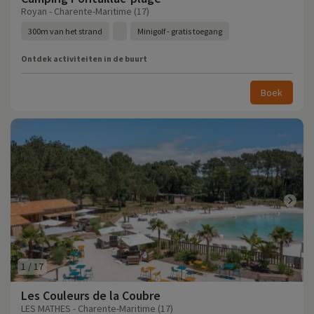
Royan - Charente-Maritime (17)
300m van het strand
Minigolf - gratis toegang
Ontdek activiteiten in de buurt
Boek
1
/
17
Les Couleurs de la Coubre
LES MATHES - Charente-Maritime (17)