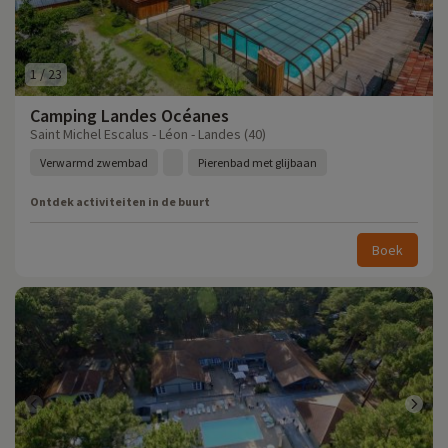
1
/
23
Camping Landes Océanes
Saint Michel Escalus - Léon - Landes (40)
Verwarmd zwembad
Pierenbad met glijbaan
Ontdek activiteiten in de buurt
Boek