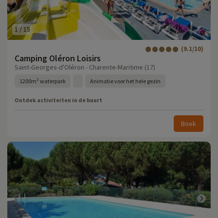
1
/
15
(9.1/10)
Camping Oléron Loisirs
Saint-Georges-d'Oléron - Charente-Maritime (17)
1200m² waterpark
Animatie voor het hele gezin
Ontdek activiteiten in de buurt
Boek