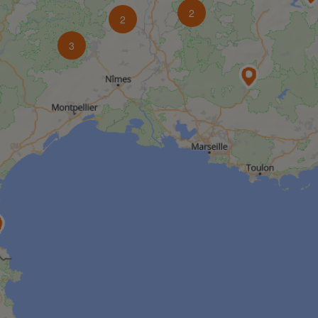
2
2
3