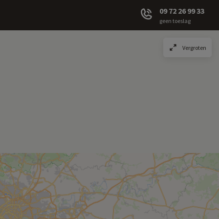
09 72 26 99 33
geen toeslag
Vergroten