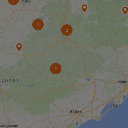
2
2
2