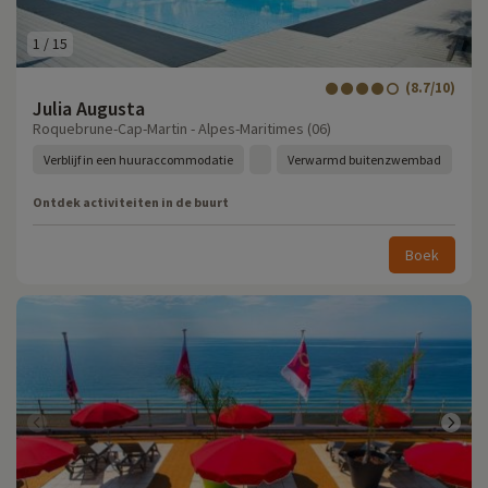
1
/
15
(8.7/10)
Julia Augusta
Roquebrune-Cap-Martin - Alpes-Maritimes (06)
Verblijf in een huuraccommodatie
Verwarmd buitenzwembad
Ontdek activiteiten in de buurt
Boek