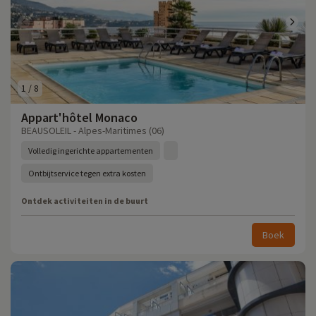
1
/
8
Appart'hôtel Monaco
BEAUSOLEIL - Alpes-Maritimes (06)
Volledig ingerichte appartementen
Ontbijtservice tegen extra kosten
Ontdek activiteiten in de buurt
Boek