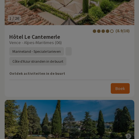
1
/
26
(8.9/10)
Hôtel Le Cantemerle
Vence - Alpes-Maritimes (06)
Marineland - Speciale tarieven
Côte d'Azur stranden in de buurt
Ontdek activiteiten in de buurt
Boek