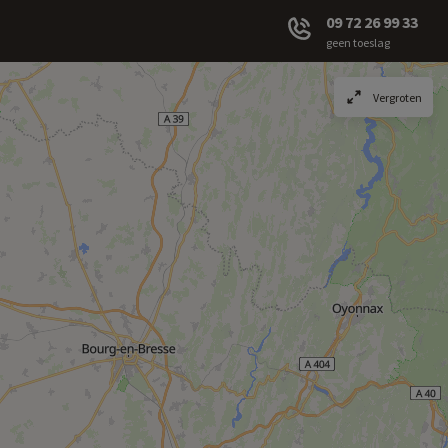
09 72 26 99 33
geen toeslag
Vergroten