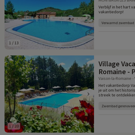
MONTBRUN LES BAINS
Verblijf in het hart
vakantiedorp!
Verwarmd zwembad
1
/
13
Village Vac
Romaine - 
Vaison-la-Romaine - 
Het vakantiedorp Vai
je uit om het histor
streek te ontdekken
Zwembad gerenoveerd
1
/
20