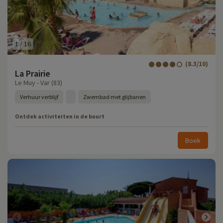
1
/
16
(8.3/10)
La Prairie
Le Muy - Var (83)
Verhuur verblijf
Zwembad met glijbanen
Ontdek activiteiten in de buurt
Boek