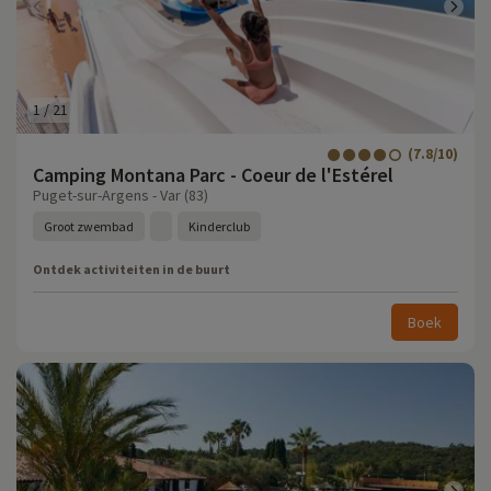
1
/
21
(7.8/10)
Camping Montana Parc - Coeur de l'Estérel
Puget-sur-Argens - Var (83)
Groot zwembad
Kinderclub
Ontdek activiteiten in de buurt
Boek