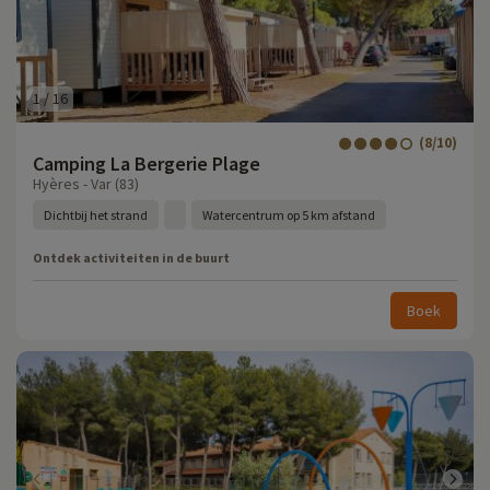
1
/
16
(8/10)
Camping La Bergerie Plage
Hyères - Var (83)
Dichtbij het strand
Watercentrum op 5 km afstand
Ontdek activiteiten in de buurt
Boek