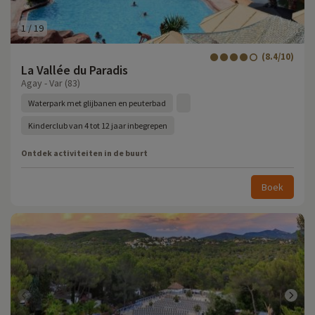
1
/
19
(8.4/10)
La Vallée du Paradis
Agay - Var (83)
Waterpark met glijbanen en peuterbad
Kinderclub van 4 tot 12 jaar inbegrepen
Ontdek activiteiten in de buurt
Boek