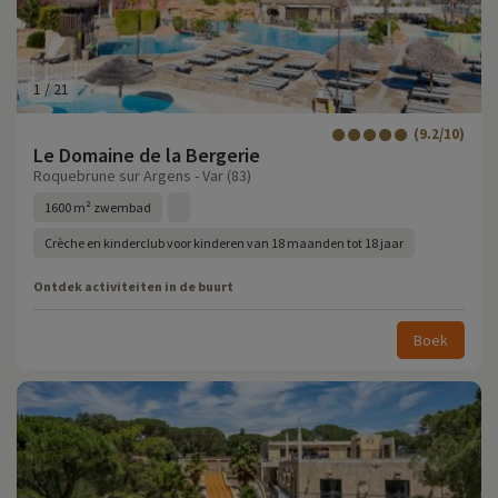
1
/
21
(9.2/10)
Le Domaine de la Bergerie
Roquebrune sur Argens - Var (83)
1600 m² zwembad
Crèche en kinderclub voor kinderen van 18 maanden tot 18 jaar
Ontdek activiteiten in de buurt
Boek