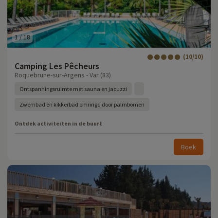
1
/
18
(10/10)
Camping Les Pêcheurs
Roquebrune-sur-Argens - Var (83)
Ontspanningsruimte met sauna en jacuzzi
Zwembad en kikkerbad omringd door palmbomen
Ontdek activiteiten in de buurt
Boek