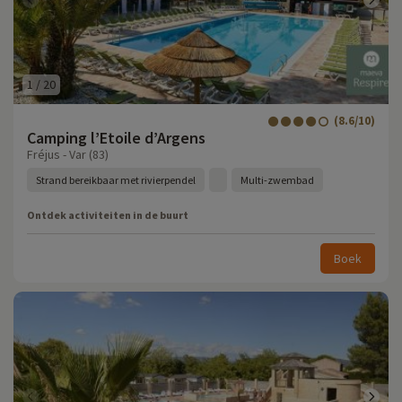
1
/
20
(8.6/10)
Camping l’Etoile d’Argens
Fréjus - Var (83)
Strand bereikbaar met rivierpendel
Multi-zwembad
Ontdek activiteiten in de buurt
Boek