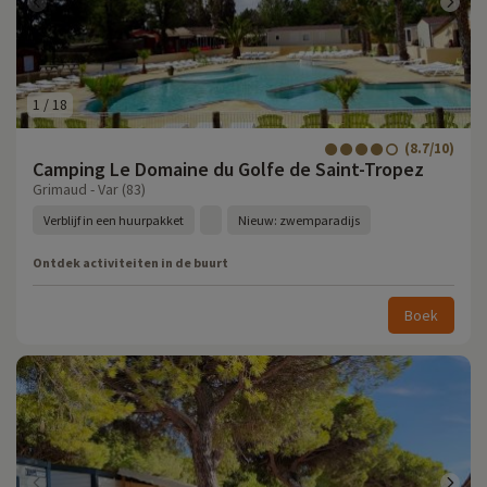
1
/
18
(8.7/10)
Camping Le Domaine du Golfe de Saint-Tropez
Grimaud - Var (83)
Verblijf in een huurpakket
Nieuw: zwemparadijs
Ontdek activiteiten in de buurt
Boek