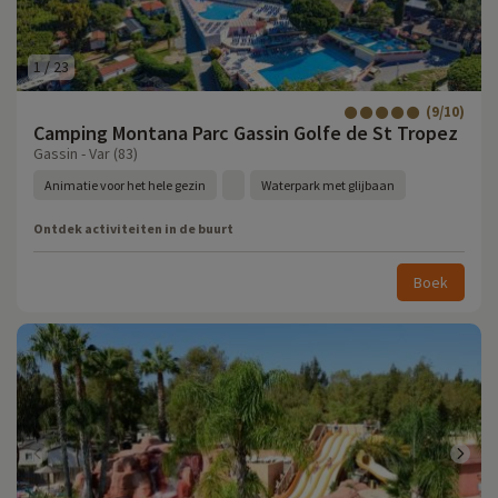
1
/
23
(9/10)
Camping Montana Parc Gassin Golfe de St Tropez
Gassin - Var (83)
Animatie voor het hele gezin
Waterpark met glijbaan
Ontdek activiteiten in de buurt
Boek