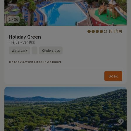
1
/
36
(8.3/10)
Holiday Green
Fréjus - Var (83)
Waterpark
Kinderclubs
Ontdek activiteiten in de buurt
Boek