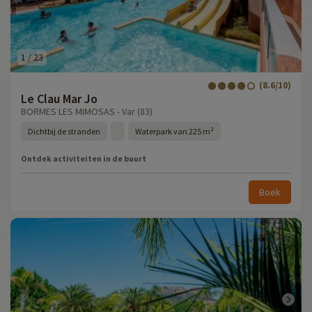
1
/
23
(8.6/10)
Le Clau Mar Jo
BORMES LES MIMOSAS - Var (83)
Dichtbij de stranden
Waterpark van 225 m²
Ontdek activiteiten in de buurt
Boek