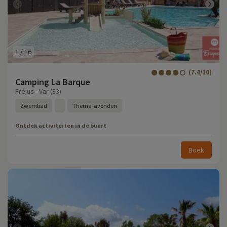
1
/
16
(7.4/10)
Camping La Barque
Fréjus - Var (83)
Zwembad
Thema-avonden
Ontdek activiteiten in de buurt
Boek