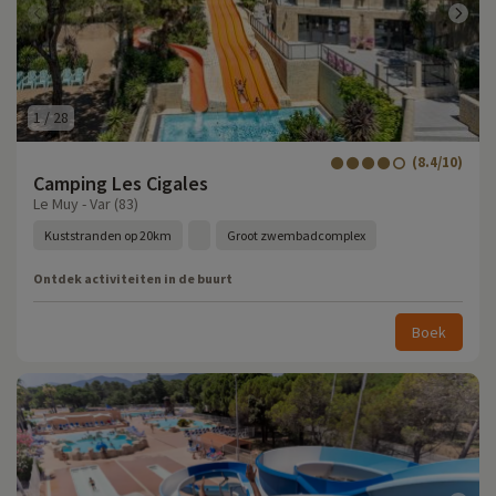
1
/
28
(8.4/10)
Camping Les Cigales
Le Muy - Var (83)
Kuststranden op 20km
Groot zwembadcomplex
Ontdek activiteiten in de buurt
Boek