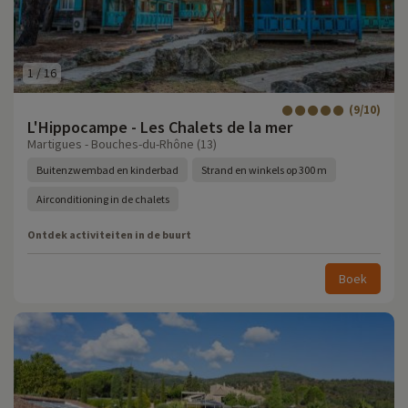
1
/
16
(9/10)
L'Hippocampe - Les Chalets de la mer
Martigues - Bouches-du-Rhône (13)
Buitenzwembad en kinderbad
Strand en winkels op 300 m
Airconditioning in de chalets
Ontdek activiteiten in de buurt
Boek