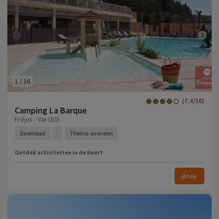
1
/
16
(7.4/10)
Camping La Barque
Fréjus - Var (83)
Zwembad
Thema-avonden
Ontdek activiteiten in de buurt
Boek