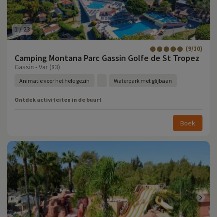
1
/
23
(9/10)
Camping Montana Parc Gassin Golfe de St Tropez
Gassin - Var (83)
Animatie voor het hele gezin
Waterpark met glijbaan
Ontdek activiteiten in de buurt
Boek