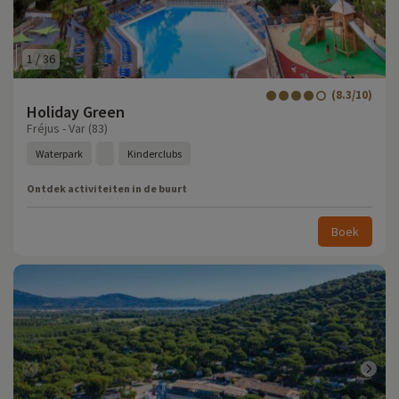
1
/
36
(8.3/10)
Holiday Green
Fréjus - Var (83)
Waterpark
Kinderclubs
Ontdek activiteiten in de buurt
Boek