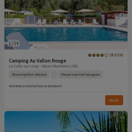
1
/
14
(8.5/10)
Camping Au Vallon Rouge
La Colle-sur-Loup - Alpes-Maritimes (06)
Strand op 8 km afstand
Plezier voor het hele gezin
Ontdek activiteiten in de buurt
Boek