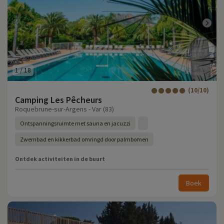
1
/
18
(10/10)
Camping Les Pêcheurs
Roquebrune-sur-Argens - Var (83)
Ontspanningsruimte met sauna en jacuzzi
Zwembad en kikkerbad omringd door palmbomen
Ontdek activiteiten in de buurt
Boek