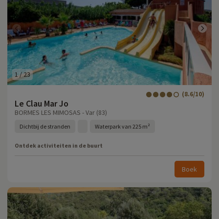
1
/
23
(8.6/10)
Le Clau Mar Jo
BORMES LES MIMOSAS - Var (83)
Dichtbij de stranden
Waterpark van 225 m²
Ontdek activiteiten in de buurt
Boek