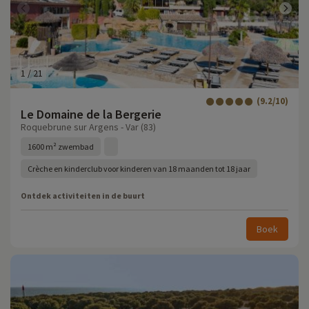
1
/
21
(9.2/10)
Le Domaine de la Bergerie
Roquebrune sur Argens - Var (83)
1600 m² zwembad
Crèche en kinderclub voor kinderen van 18 maanden tot 18 jaar
Ontdek activiteiten in de buurt
Boek