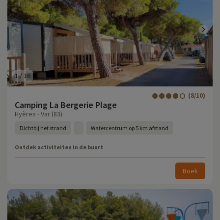
1
/
16
(8/10)
Camping La Bergerie Plage
Hyères - Var (83)
Dichtbij het strand
Watercentrum op 5 km afstand
Ontdek activiteiten in de buurt
Boek