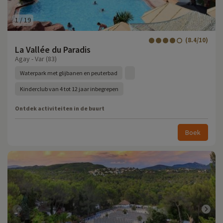
1
/
19
(8.4/10)
La Vallée du Paradis
Agay - Var (83)
Waterpark met glijbanen en peuterbad
Kinderclub van 4 tot 12 jaar inbegrepen
Ontdek activiteiten in de buurt
Boek