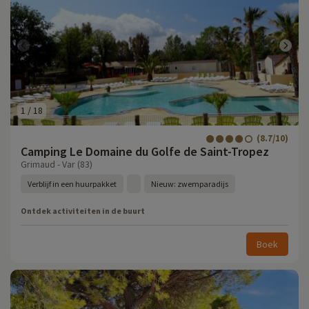
1
/
18
(8.7/10)
Camping Le Domaine du Golfe de Saint-Tropez
Grimaud - Var (83)
Verblijf in een huurpakket
Nieuw: zwemparadijs
Ontdek activiteiten in de buurt
Boek