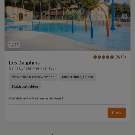
1
/
28
(9/10)
Les Dauphins
Saint Cyr sur Mer - Var (83)
Verwarmd buitenzwembad
Kinderclub 3/17 jaar
Multisportvelden
Ontdek activiteiten in de buurt
Boek