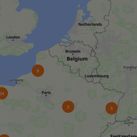
9
24
3
5